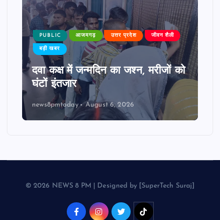
PUBLIC
आजमगढ़
उत्तर प्रदेश
जीवन शैली
बड़ी खबर
दवा कक्ष में जन्मदिन का जश्न, मरीजों को
घंटों इंतजार
news8pmtoday
August 6, 2026
© 2026 NEWS 8 PM | Designed by [SuperTech Suraj]