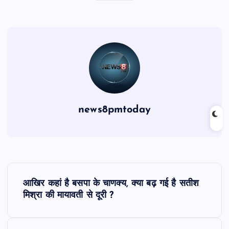
news8pmtoday
P
आखिर कहां है बसपा के चाणक्य, क्या बढ़ गई है सतीश
o
मिश्रा की मायावती से दूरी ?
s