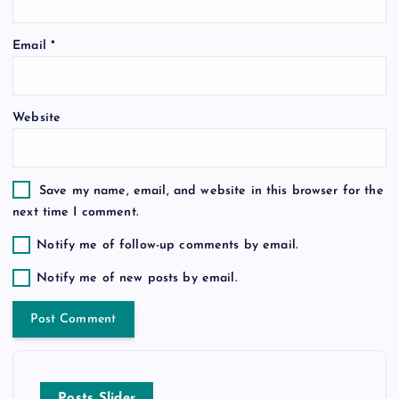
o
Email
*
n
Website
Save my name, email, and website in this browser for the
next time I comment.
Notify me of follow-up comments by email.
Notify me of new posts by email.
Posts Slider