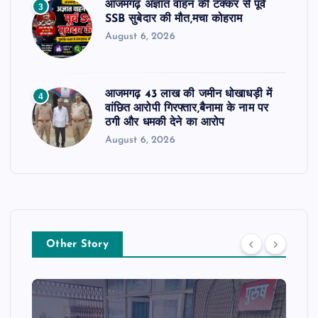
आजमगढ़ अज्ञात वाहन की टक्कर से पूर्व
3
SSB सुबेदार की मौत,मचा कोहराम
August 6, 2026
आजमगढ़ 43 लाख की जमीन धोखाधड़ी में
4
वांछित आरोपी गिरफ्तार,बैनामा के नाम पर
ठगी और धमकी देने का आरोप
August 6, 2026
Other Story