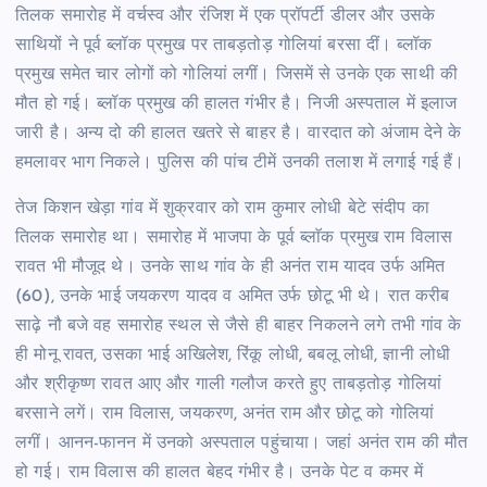
तिलक समारोह में वर्चस्व और रंजिश में एक प्रॉपर्टी डीलर और उसके
साथियों ने पूर्व ब्लॉक प्रमुख पर ताबड़तोड़ गोलियां बरसा दीं। ब्लॉक
प्रमुख समेत चार लोगों को गोलियां लगीं। जिसमें से उनके एक साथी की
मौत हो गई। ब्लॉक प्रमुख की हालत गंभीर है। निजी अस्पताल में इलाज
जारी है। अन्य दो की हालत खतरे से बाहर है। वारदात को अंजाम देने के
हमलावर भाग निकले। पुलिस की पांच टीमें उनकी तलाश में लगाई गई हैं।
तेज किशन खेड़ा गांव में शुक्रवार को राम कुमार लोधी बेटे संदीप का
तिलक समारोह था। समारोह में भाजपा के पूर्व ब्लाॅक प्रमुख राम विलास
रावत भी मौजूद थे। उनके साथ गांव के ही अनंत राम यादव उर्फ अमित
(60), उनके भाई जयकरण यादव व अमित उर्फ छोटू भी थे। रात करीब
साढ़े नौ बजे वह समारोह स्थल से जैसे ही बाहर निकलने लगे तभी गांव के
ही मोनू रावत, उसका भाई अखिलेश, रिंकू लोधी, बबलू लोधी, ज्ञानी लोधी
और श्रीकृष्ण रावत आए और गाली गलौज करते हुए ताबड़तोड़ गोलियां
बरसाने लगें। राम विलास, जयकरण, अनंत राम और छोटू को गोलियां
लगीं। आनन-फानन में उनको अस्पताल पहुंचाया। जहां अनंत राम की मौत
हो गई। राम विलास की हालत बेहद गंभीर है। उनके पेट व कमर में