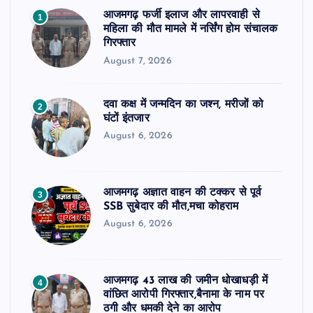
आजमगढ़ फर्जी इलाज और लापरवाही से
1
महिला की मौत मामले में नर्सिंग होम संचालक
गिरफ्तार
August 7, 2026
दवा कक्ष में जन्मदिन का जश्न, मरीजों को
2
घंटों इंतजार
August 6, 2026
आजमगढ़ अज्ञात वाहन की टक्कर से पूर्व
3
SSB सुबेदार की मौत,मचा कोहराम
August 6, 2026
आजमगढ़ 43 लाख की जमीन धोखाधड़ी में
4
वांछित आरोपी गिरफ्तार,बैनामा के नाम पर
ठगी और धमकी देने का आरोप