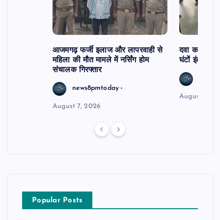
आजमगढ़ फर्जी इलाज और लापरवाही से
दवा कक्ष में ज
महिला की मौत मामले में नर्सिंग होम
घंटों इंतजार
संचालक गिरफ्तार
news8
news8pmtoday
August 6, 2
August 7, 2026
Popular Posts