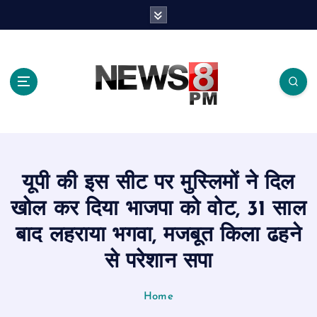
S
k
i
p
t
o
c
o
n
t
e
यूपी की इस सीट पर मुस्लिमों ने दिल
n
t
खोल कर दिया भाजपा को वोट, 31 साल
बाद लहराया भगवा, मजबूत किला ढहने
से परेशान सपा
Home