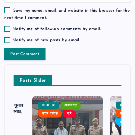
Save my name, email, and website in this browser for the
next time I comment.
Notify me of follow-up comments by email.
Notify me of new posts by email.
Posts Slider
ढ़ का चुनाव
PUBLIC
आजमगढ़
PUBLIC
 बने अध्यक्ष,
उत्तर प्रदेश
जुर्म
उत्तर प्रदे
र्विरोध
बड़ी खबर