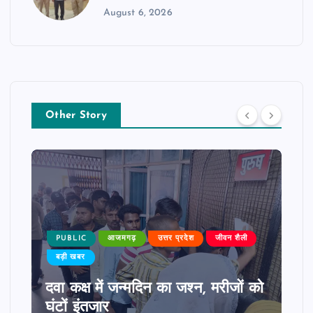
August 6, 2026
Other Story
PUBLIC
आजमगढ़
उत्तर प्रदेश
जीवन शैली
बड़ी खबर
दवा कक्ष में जन्मदिन का जश्न, मरीजों को
घंटों इंतजार