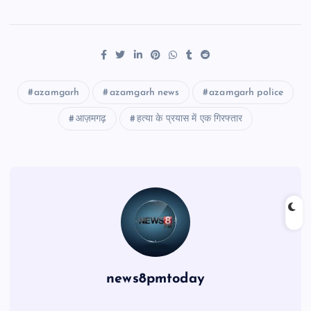
azamgarh
azamgarh news
azamgarh police
आज़मगढ़
हत्या के प्रयास में एक गिरफ्तार
news8pmtoday