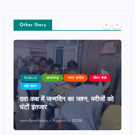
Other Story
PUBLIC
आजमगढ़
उत्तर प्रदेश
जीवन शैली
बड़ी खबर
दवा कक्ष में जन्मदिन का जश्न, मरीजों को
घंटों इंतजार
news8pmtoday
August 6, 2026