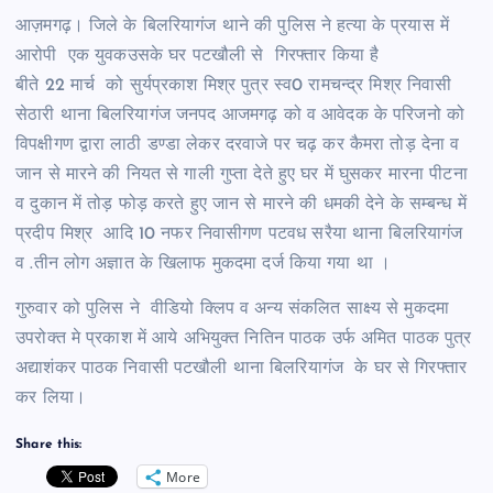
आज़मगढ़। जिले के बिलरियागंज थाने की पुलिस ने हत्या के प्रयास में
आरोपी एक युवकउसके घर पटखौली से गिरफ्तार किया है
बीते 22 मार्च को सुर्यप्रकाश मिश्र पुत्र स्व0 रामचन्द्र मिश्र निवासी
सेठारी थाना बिलरियागंज जनपद आजमगढ़ को व आवेदक के परिजनो को
विपक्षीगण द्वारा लाठी डण्डा लेकर दरवाजे पर चढ़ कर कैमरा तोड़ देना व
जान से मारने की नियत से गाली गुप्ता देते हुए घर में घुसकर मारना पीटना
व दुकान में तोड़ फोड़ करते हुए जान से मारने की धमकी देने के सम्बन्ध में
प्रदीप मिश्र आदि 10 नफर निवासीगण पटवध सरैया थाना बिलरियागंज
व .तीन लोग अज्ञात के खिलाफ मुकदमा दर्ज किया गया था ।
गुरुवार को पुलिस ने वीडियो क्लिप व अन्य संकलित साक्ष्य से मुकदमा
उपरोक्त मे प्रकाश में आये अभियुक्त नितिन पाठक उर्फ अमित पाठक पुत्र
अद्याशंकर पाठक निवासी पटखौली थाना बिलरियागंज के घर से गिरफ्तार
कर लिया।
Share this:
More