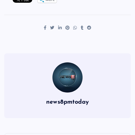
news8pmtoday