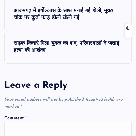
P
आजमगढ़ में हर्षोल्लास के साथ मनाई गई होली, मुख्य
o
चौक पर कुर्ता फाड़ होली खेली गई
s
सड़क किनारे मिला युवक का शव, परिवारवालों ने जताई
t
हत्या की आशंका
n
a
Leave a Reply
v
Your email address will not be published.
Required fields are
i
marked
*
Comment
*
g