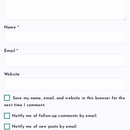
a
t
Name
*
i
o
Email
*
n
Website
Save my name, email, and website in this browser for the
next time I comment.
Notify me of follow-up comments by email.
Notify me of new posts by email.