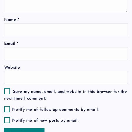
t
Name
*
i
o
Email
*
n
Website
Save my name, email, and website in this browser for the
next time I comment.
Notify me of follow-up comments by email.
Notify me of new posts by email.