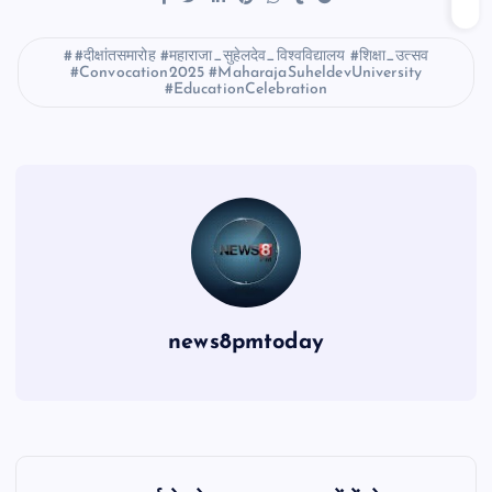
#दीक्षांतसमारोह #महाराजा_सुहेलदेव_विश्वविद्यालय #शिक्षा_उत्सव
#Convocation2025 #MaharajaSuheldevUniversity
#EducationCelebration
news8pmtoday
P