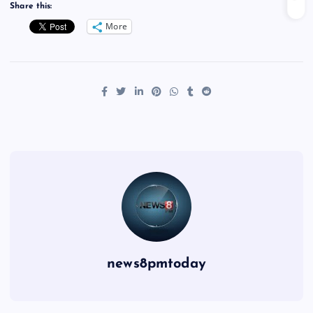
Share this:
More
news8pmtoday