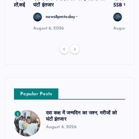
ीं शिकायतें,कई
घंटों इंतजार
SSB सुबेदार 
रण
news8pmtoday
news8
August 6, 2026
August 6, 2
Popular Posts
दवा कक्ष में जन्मदिन का जश्न, मरीजों को
1
घंटों इंतजार
August 6, 2026