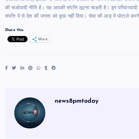
की माओवादी नीति है। यह आपकी संपत्ति लूटना चाहती है। इन परिवारवादी लो
संपत्ति में से देश की जनता को कुछ नहीं दिया। सेवा की आड़ में घोटाले क
Share this:
More
news8pmtoday