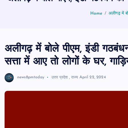
Home
अलीगढ़ में बो
अलीगढ़ में बोले पीएम, इंडी गठबं
सत्ता में आए तो लोगों के घर, गाड़िय
news8pmtoday
उत्तर प्रदेश
,
राज्य
April 22, 2024