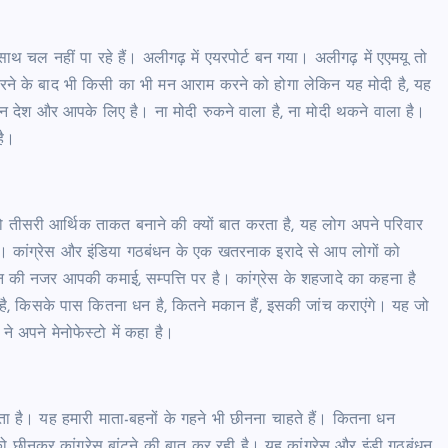
रे साथ चल नहीं पा रहे हैं। अलीगढ़ में एयरपोर्ट बन गया। अलीगढ़ में एएमयू तो
 करने के बाद भी किसी का भी मन आराम करने को होगा लेकिन यह मोदी है, यह
 देश और आपके लिए है। ना मोदी रुकने वाला है, ना मोदी थकने वाला है।
है।
को तीसरी आर्थिक ताकत बनाने की क्यों बात करता है, यह लोग अपने परिवार
ं। कांग्रेस और इंडिया गठबंधन के एक खतरनाक इरादे से आप लोगों को
ंधन की नजर आपकी कमाई, सम्पत्ति पर है। कांग्रेस के शहजादे का कहना है
, किसके पास कितना धन है, कितने मकान हैं, इसकी जांच कराएंगे। यह जो
े अपने मेनोफेस्टो में कहा है।
रता है। यह हमारी माता-बहनों के गहने भी छीनना चाहते हैं। कितना धन
 छीनकर कांग्रेस बांटने की बात कर रही है। यह कांग्रेस और इंडी गठबंधन