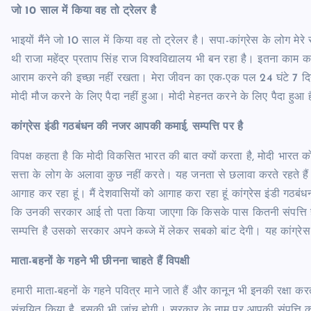
जो 10 साल में किया वह तो ट्रेलर है
भाइयों मैंने जो 10 साल में किया वह तो ट्रेलर है। सपा-कांग्रेस के लोग मे
थी राजा महेंद्र प्रताप सिंह राज विश्वविद्यालय भी बन रहा है। इतना काम
आराम करने की इच्छा नहीं रखता। मेरा जीवन का एक-एक पल 24 घंटे 7 दिन
मोदी मौज करने के लिए पैदा नहीं हुआ। मोदी मेहनत करने के लिए पैदा हुआ 
कांग्रेस इंडी गठबंधन की नजर आपकी कमाई, सम्पत्ति पर है
विपक्ष कहता है कि मोदी विकसित भारत की बात क्यों करता है, मोदी भारत 
सत्ता के लोग के अलावा कुछ नहीं करते। यह जनता से छलावा करते रहते है
आगाह कर रहा हूं। मैं देशवासियों को आगाह करा रहा हूं कांग्रेस इंडी गठब
कि उनकी सरकार आई तो पता किया जाएगा कि किसके पास कितनी संपत्ति है
सम्पत्ति है उसको सरकार अपने कब्जे में लेकर सबको बांट देगी। यह कांग्रेस न
माता-बहनों के गहने भी छीनना चाहते हैं विपक्षी
हमारी माता-बहनों के गहने पवित्र माने जाते हैं और कानून भी इनकी रक्षा क
संचयित किया है, इसकी भी जांच होगी। सरकार के नाम पर आपकी संपत्ति को