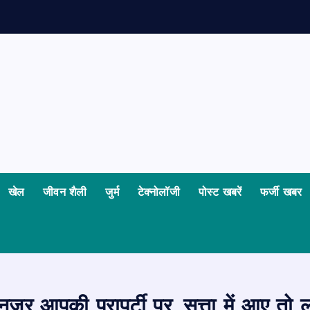
ध
खेल
जीवन शैली
जुर्म
टेक्नोलॉजी
पोस्ट खबरें
फर्जी खबर
जर आपकी प्रापर्टी पर, सत्ता में आए तो लोग