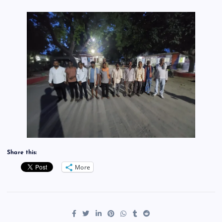
Share this:
More