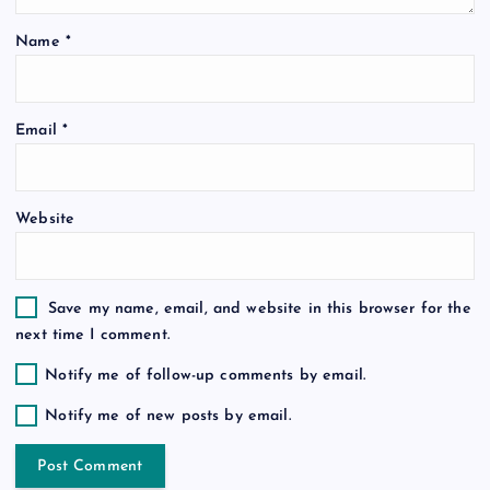
t
Name
*
i
o
Email
*
n
Website
Save my name, email, and website in this browser for the
next time I comment.
Notify me of follow-up comments by email.
Notify me of new posts by email.