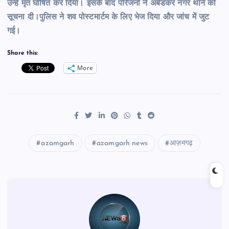
उन्हें मृत घोषित कर दिया। इसके बाद परिजनों ने अंबेडकर नगर थाने को
सूचना दी।पुलिस ने शव पोस्टमार्टम के लिए भेज दिया
और जांच में जुट
गई।
Share this:
More
azamgarh
azamgarh news
आज़मगढ़