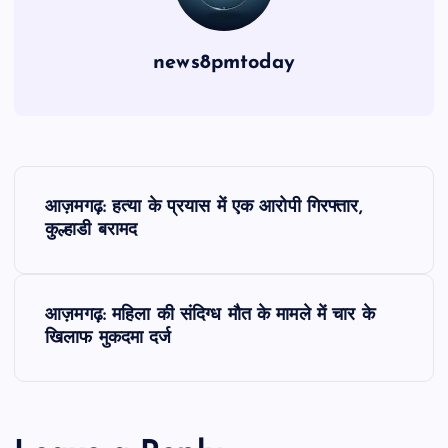
news8pmtoday
P
आज़मगढ़: हत्या के प्रयास में एक आरोपी गिरफ्तार,
o
कुल्हाडी बरामद
s
आज़मगढ़: महिला की संदिग्ध मौत के मामले में चार के
t
खिलाफ मुकदमा दर्ज
n
a