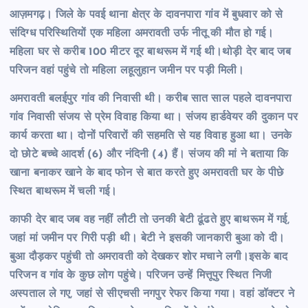
आज़मगढ़। जिले के पवई थाना क्षेत्र के दावनपारा गांव में बुधवार को से
संदिग्ध परिस्थितियों एक महिला अमरावती उर्फ नीतू की मौत हो गई।
महिला घर से करीब 100 मीटर दूर बाथरूम में गई थी।थोड़ी देर बाद जब
परिजन वहां पहुंचे तो महिला लहूलुहान जमीन पर पड़ी मिली।
अमरावती बलईपुर गांव की निवासी थी। करीब सात साल पहले दावनपारा
गांव निवासी संजय से प्रेम विवाह किया था। संजय हार्डवेयर की दुकान पर
कार्य करता था। दोनों परिवारों की सहमति से यह विवाह हुआ था। उनके
दो छोटे बच्चे आदर्श (6) और नंदिनी (4) हैं। संजय की मां ने बताया कि
खाना बनाकर खाने के बाद फोन से बात करते हुए अमरावती घर के पीछे
स्थित बाथरूम में चली गई।
काफी देर बाद जब वह नहीं लौटी तो उनकी बेटी ढूंढते हुए बाथरूम में गई,
जहां मां जमीन पर गिरी पड़ी थी। बेटी ने इसकी जानकारी बुआ को दी।
बुआ दौड़कर पहुंची तो अमरावती को देखकर शोर मचाने लगी।इसके बाद
परिजन व गांव के कुछ लोग पहुंचे। परिजन उन्हें मित्तूपुर स्थित निजी
अस्पताल ले गए, जहां से सीएचसी नगपुर रेफर किया गया। वहां डॉक्टर ने