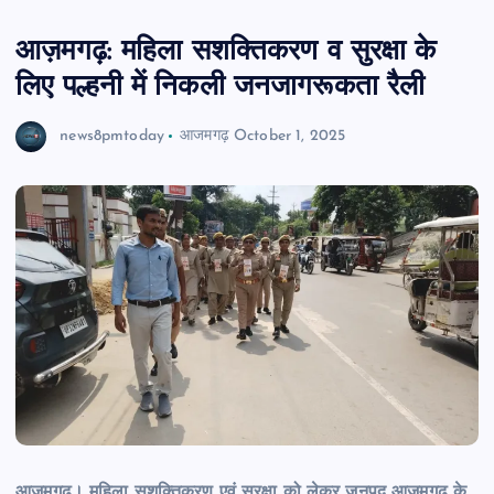
आज़मगढ़: महिला सशक्तिकरण व सुरक्षा के
लिए पल्हनी में निकली जनजागरूकता रैली
news8pmtoday
आजमगढ़
October 1, 2025
आज़मगढ़। महिला सशक्तिकरण एवं सुरक्षा को लेकर जनपद आज़मगढ़ के