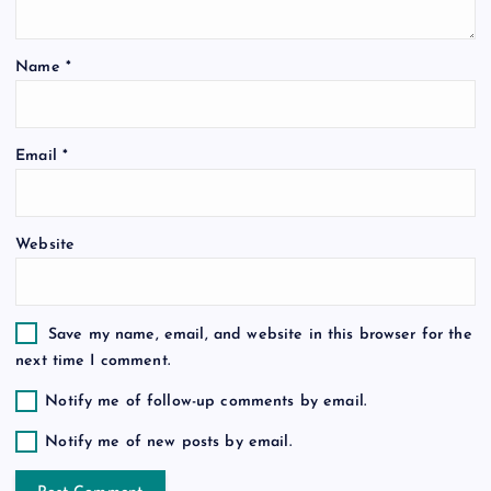
t
Name
*
i
o
Email
*
n
Website
Save my name, email, and website in this browser for the
next time I comment.
Notify me of follow-up comments by email.
Notify me of new posts by email.