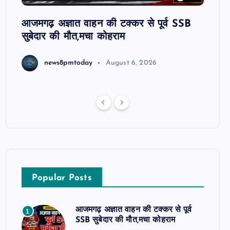
ट रहे
आजमगढ़ अज्ञात वाहन की टक्कर से पूर्व SSB
आजमगढ
सुबेदार की मौत,मचा कोहराम
आरोपी 
धमकी 
news8pmtoday
August 6, 2026
Popular Posts
आजमगढ़ अज्ञात वाहन की टक्कर से पूर्व
1
SSB सुबेदार की मौत,मचा कोहराम