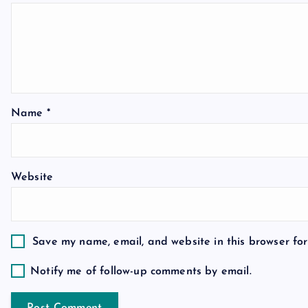
i
g
a
Name
*
t
i
Website
o
n
Save my name, email, and website in this browser for
Notify me of follow-up comments by email.