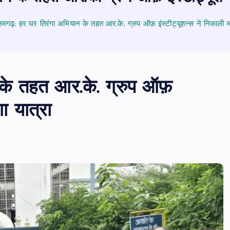
गढ़: हर घर तिरंगा अभियान के तहत आर.के. ग्रुप ऑफ़ इंस्टीट्यूशन्स ने निकाली भव्
े तहत आर.के. ग्रुप ऑफ़
गा यात्रा
PUBLIC
आजमगढ़
उत्तर प्रदेश
दुर्घ