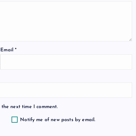
Email
*
 the next time I comment.
Notify me of new posts by email.