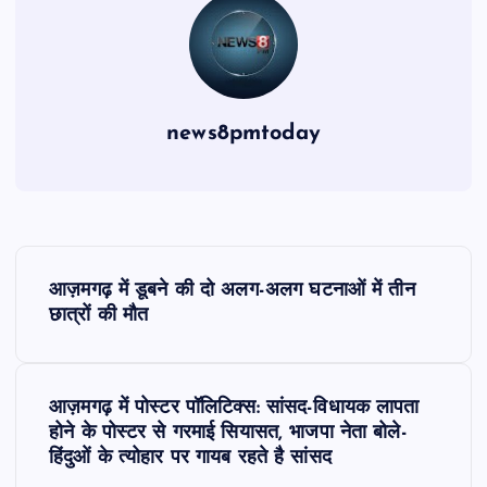
news8pmtoday
P
आज़मगढ़ में डूबने की दो अलग-अलग घटनाओं में तीन
o
छात्रों की मौत
s
आज़मगढ़ में पोस्टर पॉलिटिक्स: सांसद-विधायक लापता
t
होने के पोस्टर से गरमाई सियासत, भाजपा नेता बोले-
हिंदुओं के त्योहार पर गायब रहते है सांसद
n