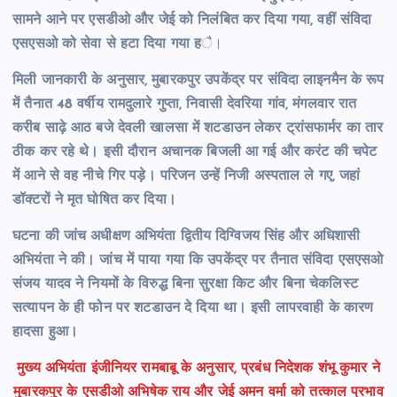
सामने आने पर एसडीओ और जेई को निलंबित कर दिया गया, वहीं संविदा
एसएसओ को सेवा से हटा दिया गया ह
ै।
मिली जानकारी के अनुसार, मुबारकपुर उपकेंद्र पर संविदा लाइनमैन के रूप
में तैनात 48 वर्षीय रामदुलारे गुप्ता, निवासी देवरिया गांव, मंगलवार रात
करीब साढ़े आठ बजे देवली खालसा में शटडाउन लेकर ट्रांसफार्मर का तार
ठीक कर रहे थे। इसी दौरान अचानक बिजली आ गई और करंट की चपेट
में आने से वह नीचे गिर पड़े। परिजन उन्हें निजी अस्पताल ले गए, जहां
डॉक्टरों ने मृत घोषित कर दिया।
घटना की जांच अधीक्षण अभियंता द्वितीय दिग्विजय सिंह और अधिशासी
अभियंता ने की। जांच में पाया गया कि उपकेंद्र पर तैनात संविदा एसएसओ
संजय यादव ने नियमों के विरुद्ध बिना सुरक्षा किट और बिना चेकलिस्ट
सत्यापन के ही फोन पर शटडाउन दे दिया था। इसी लापरवाही के कारण
हादसा हुआ।
मुख्य अभियंता इंजीनियर रामबाबू के अनुसार, प्रबंध निदेशक शंभू कुमार ने
मुबारकपुर के एसडीओ अभिषेक राय और जेई अमन वर्मा को तत्काल प्रभाव