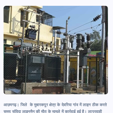
आज़मगढ़। जिले के मुबारकपुर क्षेत्र के देवरिया गांव में लाइन ठीक करते
समय संविदा लाइनमैन की मौत के मामले में कार्रवाई हुई है। लापरवाही