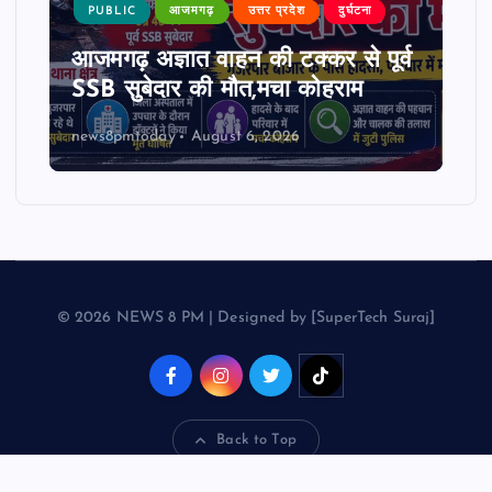
PUBLIC
आजमगढ़
उत्तर प्रदेश
दुर्घटना
आजमगढ़ अज्ञात वाहन की टक्कर से पूर्व
SSB सुबेदार की मौत,मचा कोहराम
news8pmtoday
August 6, 2026
© 2026 NEWS 8 PM | Designed by [SuperTech Suraj]
Back to Top