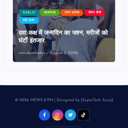
PUBLIC
आजमगढ़
उत्तर प्रदेश
जीवन शैली
बड़ी खबर
दवा कक्ष में जन्मदिन का जश्न, मरीजों को
घंटों इंतजार
news8pmtoday
August 6, 2026
© 2026 NEWS 8 PM | Designed by [SuperTech Suraj]