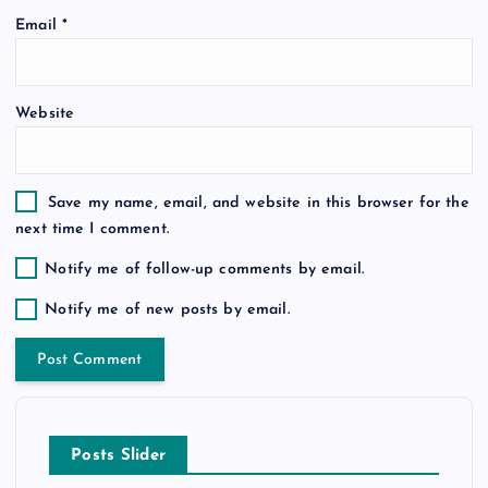
o
Email
*
n
Website
Save my name, email, and website in this browser for the
next time I comment.
Notify me of follow-up comments by email.
Notify me of new posts by email.
Posts Slider