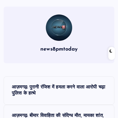
news8pmtoday
P
आज़मगढ़: पुरानी रंजिश में हमला करने वाला आरोपी चढ़ा
o
पुलिस के हत्थे
s
आज़मगढ़: बीमार विवाहिता की संदिग्ध मौत, मायका शांत,