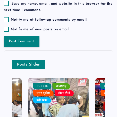
Save my name, email, and website in this browser for the
next time I comment.
Notify me of follow-up comments by email.
Notify me of new posts by email.
Posts Slider
PUBLIC
आजमगढ़
PUBLIC
ैली
उत्तर प्रदेश
जीवन शैली
उत्तर प्रदे
बड़ी खबर