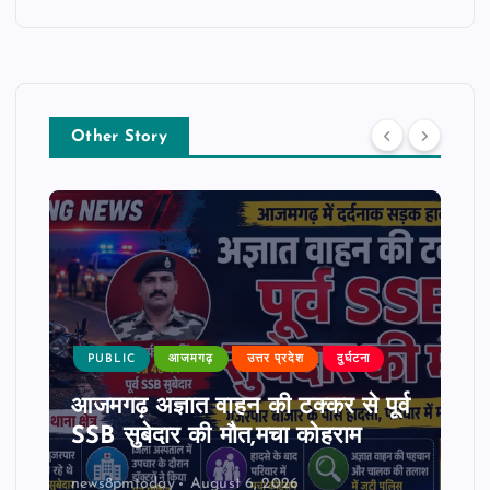
Other Story
PUBLIC
आजमगढ़
उत्तर प्रदेश
दुर्घटना
आजमगढ़ अज्ञात वाहन की टक्कर से पूर्व
SSB सुबेदार की मौत,मचा कोहराम
news8pmtoday
August 6, 2026