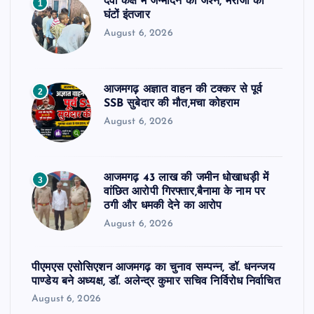
दवा कक्ष में जन्मदिन का जश्न, मरीजों को
1
घंटों इंतजार
August 6, 2026
आजमगढ़ अज्ञात वाहन की टक्कर से पूर्व
2
SSB सुबेदार की मौत,मचा कोहराम
August 6, 2026
आजमगढ़ 43 लाख की जमीन धोखाधड़ी में
3
वांछित आरोपी गिरफ्तार,बैनामा के नाम पर
ठगी और धमकी देने का आरोप
August 6, 2026
पीएमएस एसोसिएशन आजमगढ़ का चुनाव सम्पन्न, डॉ. धनन्जय
पाण्डेय बने अध्यक्ष, डॉ. अलेन्द्र कुमार सचिव निर्विरोध निर्वाचित
August 6, 2026