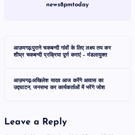
news8pmtoday
P
आज़मगढ़:पुराने चकबन्दी गांवों के लिए लक्ष्य तय कर
o
शीघ्र चकबन्दी प्रक्रिया पूर्ण कराएं – मंडलायुक्त
s
आज़मगढ़:अखिलेश यादव आज करेंगे आवास का
t
उद्घाटन, जनसभा कर कार्यकर्ताओं में भरेंगे जोश
n
a
Leave a Reply
v