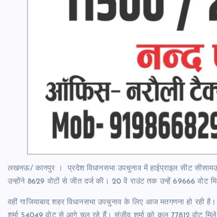
लखनऊ/ कानपुर । प्रदेश विधानसभा उपचुनाव में हाईप्राइल सीट सीसामऊ
उन्होंने 8629 वोटों से जीत दर्ज की। 20 वें राउंट तक उन्हें 69666 वोट
वहीं गाजियाबाद शहर विधानसभा उपचुनाव के लिए आज मतगणना हो रही है। 
शर्मा 54049 वोट से आगे चल रहे हैं। संजीव शर्मा को कुल 77812 वोट मिल