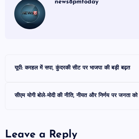
news8pmtoday
P
यूपी: करहल में सपा, कुंदरकी सीट पर भाजपा की बड़ी बढ़त
o
s
सीएम योगी बोले-मोदी की नीति, नीयत और निर्णय पर जनता को विश्
t
n
Leave a Reply