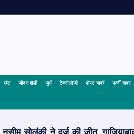
न
खेल
जीवन शैली
जुर्म
टेक्नोलॉजी
पोस्ट खबरें
फर्जी खबर
 नसीम सोलंकी ने दर्ज की जीत, गाज़ियाबाद