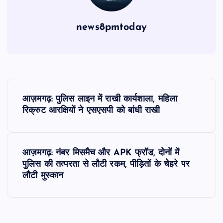
news8pmtoday
P
आज़मगढ़: पुलिस लाइन में राखी कार्यशाला, महिला
o
रिक्रुट आरक्षियों ने एसएसपी को बांधी राखी
s
आज़मगढ़: नंबर मिसमैच और APK फ्रॉड, दोनों में
t
पुलिस की तत्परता से लौटी रकम, पीड़ितों के चेहरे पर
लौटी मुस्कान
n
a