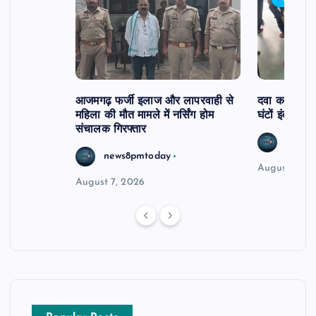
आजमगढ़ फर्जी इलाज और लापरवाही से
दवा कक्ष में ज
महिला की मौत मामले में नर्सिंग होम
घंटों इंतजार
संचालक गिरफ्तार
news8
news8pmtoday
August 6, 2
August 7, 2026