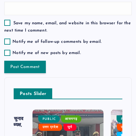
Save my name, email, and website in this browser for the
next time I comment.
Notify me of follow-up comments by email.
Notify me of new posts by email.
Posts Slider
ढ़ का चुनाव
PUBLIC
आजमगढ़
PUBLIC
 बने अध्यक्ष,
उत्तर प्रदेश
जुर्म
उत्तर प्रदे
र्विरोध
बड़ी खबर