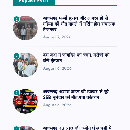
Popular Posts
आजमगढ़ फर्जी इलाज और लापरवाही से
1
महिला की मौत मामले में नर्सिंग होम संचालक
गिरफ्तार
August 7, 2026
दवा कक्ष में जन्मदिन का जश्न, मरीजों को
2
घंटों इंतजार
August 6, 2026
आजमगढ़ अज्ञात वाहन की टक्कर से पूर्व
3
SSB सुबेदार की मौत,मचा कोहराम
August 6, 2026
आजमगढ़ 43 लाख की जमीन धोखाधड़ी में
4