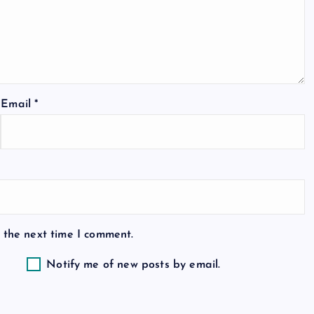
Email
*
 the next time I comment.
Notify me of new posts by email.