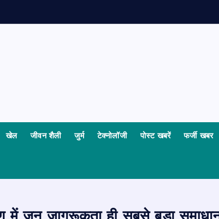
खेल
जीवन शैली
जुर्म
टेक्नोलॉजी
पोस्ट खबरें
फर्जी खबर
ण में जन जागरूकता ही सबसे बड़ा समाधान: