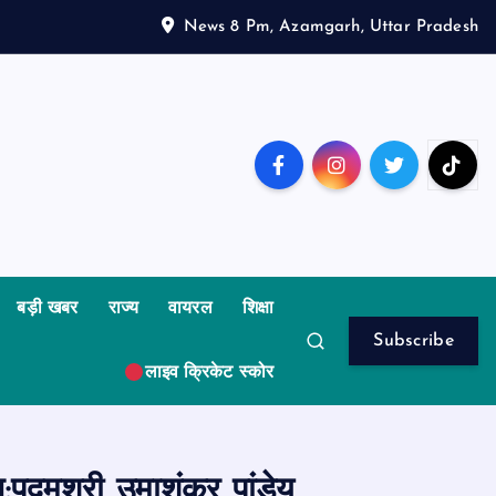
News 8 Pm, Azamgarh, Uttar Pradesh
बड़ी खबर
राज्य
वायरल
शिक्षा
Subscribe
लाइव क्रिकेट स्कोर
पद्मश्री उमाशंकर पांडेय