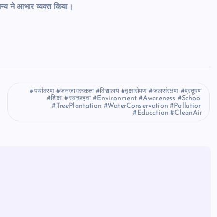
न्य ने आभार व्यक्त किया।
पर्यावरण #जनजागरूकता #विद्यालय #वृक्षारोपण #जलसंरक्षण #प्रदूषण
#शिक्षा #स्वच्छहवा #Environment #Awareness #School
#TreePlantation #WaterConservation #Pollution
#Education #CleanAir