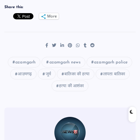
Share this:
More
azamgarh
azamgarh news
azamgarh police
आज़मगढ़
जुर्म
बालिका की हत्या
लापता बालिका
हत्या की आशंका