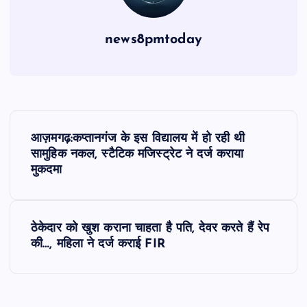
news8pmtoday
P
आज़मगढ़:कप्तानगंज के इस विद्यालय में हो रही थी
o
सामुहिक नकल, स्टैटिक मजिस्ट्रेट ने दर्ज कराया
मुकदमा
s
t
ठेकेदार को खुश कराना चाहता है पति, देवर करते हैं रेप
की…, महिला ने दर्ज कराई FIR
n
a