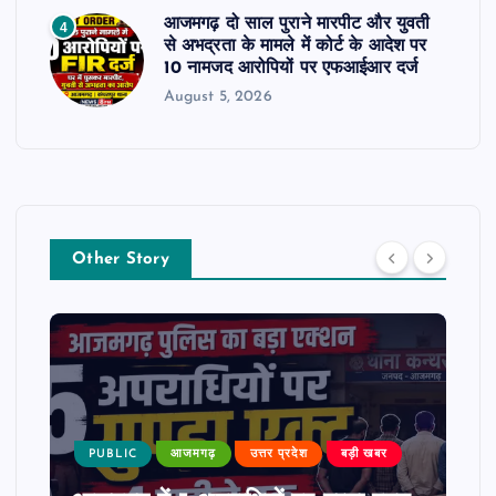
आजमगढ़ दो साल पुराने मारपीट और युवती
4
से अभद्रता के मामले में कोर्ट के आदेश पर
10 नामजद आरोपियों पर एफआईआर दर्ज
August 5, 2026
Other Story
PUBLIC
आजमगढ़
उत्तर प्रदेश
बड़ी खबर