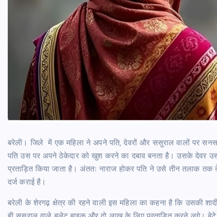
बरेली। जिले में एक महिला ने अपने पति, देवरों और ससुराल वालों पर 
पति उस पर अपने ठेकेदार को खुश करने का दबाव बनता है। उसके देवर उसस
प्रताड़ित किया जाता है। अंततः नाराज होकर पति ने उसे तीन तलाक तक दे द
दर्ज कराई है।
बरेली के शेरगढ़ क्षेत्र की रहने वाली इस महिला का कहना है कि उसकी शाद
ही ससुराल वाले बुलेट बाइक और दो लाख के लिए प्रताड़ित करने लगे। बेटे