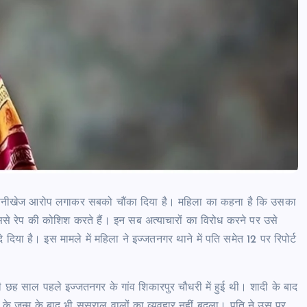
news8pmtoday
August 6, 2026
सनसनीखेज आरोप लगाकर सबको चौंका दिया है। महिला का कहना है कि उसका
े रेप की कोशिश करते हैं। इन सब अत्याचारों का विरोध करने पर उसे
िया है। इस मामले में महिला ने इज्जतनगर थाने में पति समेत 12 पर रिपोर्ट
ी छह साल पहले इज्जतनगर के गांव शिकारपुर चौधरी में हुई थी। शादी के बाद
 के जन्म के बाद भी ससुराल वालों का व्यवहार नहीं बदला। पति ने उस पर