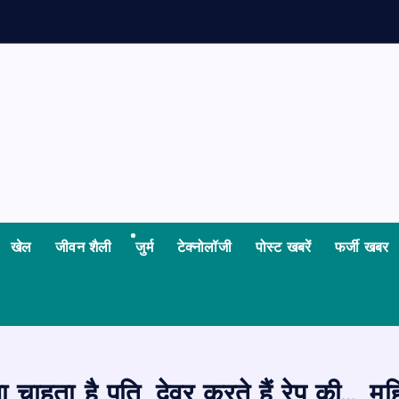
खेल
जीवन शैली
जुर्म
टेक्नोलॉजी
पोस्ट खबरें
फर्जी खबर
 चाहता है पति, देवर करते हैं रेप की…, म