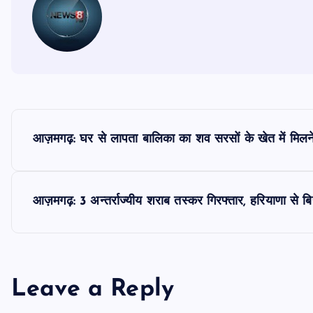
P
आज़मगढ़: घर से लापता बालिका का शव सरसों के खेत में मिलन
o
s
आज़मगढ़: 3 अन्तर्राज्यीय शराब तस्कर गिरफ्तार, हरियाणा से बि
t
n
Leave a Reply