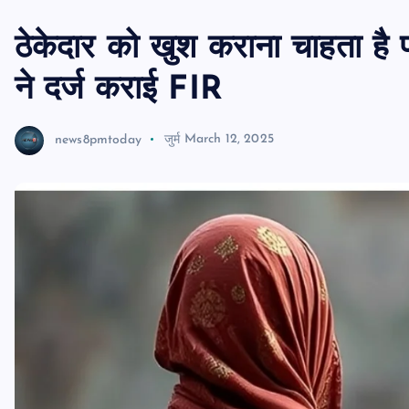
ठेकेदार को खुश कराना चाहता है प
ने दर्ज कराई FIR
news8pmtoday
जुर्म
March 12, 2025