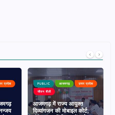
्तर प्रदेश
PUBLIC
आजमगढ़
उत्तर प्रदेश
जीवन शैली
जमगढ़
आजमगढ़ में राज्य आयुक्त
धनन्जय
दिव्यांगजन की मोबाइल कोर्ट,