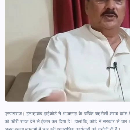
प्रयागराज। इलाहाबाद हाईकोर्ट ने आजमगढ़ के चर्चित जहरीली शराब कांड 
को फौरी राहत देने से इंकार कर दिया है। हालांकि, कोर्ट ने सरकार से चार 
अलग-अलग मुकदमों में चल रही आपराधिक कार्यवाही को चुनौती दी है।