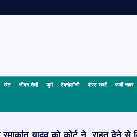
खेल
जीवन शैली
जुर्म
टेक्नोलॉजी
पोस्ट खबरें
फर्जी खबर
 रमाकांत यादव को कोर्ट ने राहत देने 