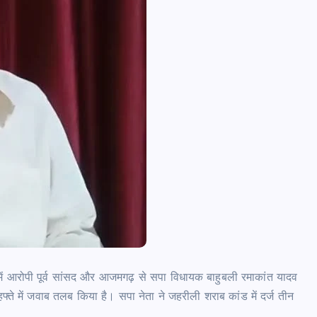
आजमगढ़ इजराइल में नौकरी दिलाने के नाम
भर्ती का झांसा,निजी रिक्रूटमेंट एजेंसी पर
मुकदमा दर्ज
news8pmtoday
August 5, 2026
में आरोपी पूर्व सांसद और आजमगढ़ से सपा विधायक बाहुबली रमाकांत यादव
हफ्ते में जवाब तलब किया है। सपा नेता ने जहरीली शराब कांड में दर्ज तीन