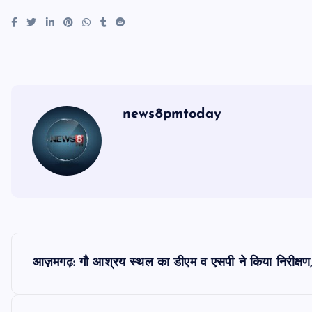
news8pmtoday
P
आज़मगढ़: गौ आश्रय स्थल का डीएम व एसपी ने किया निरीक्षण,
o