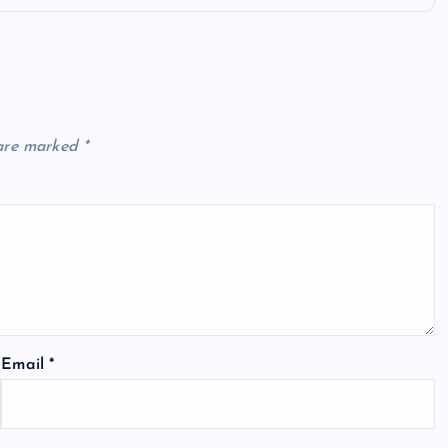
 are marked
*
Email
*