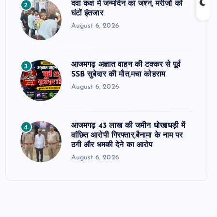
दवा कक्ष में जन्मदिन का जश्न, मरीजों को
2
घंटों इंतजार
August 6, 2026
आजमगढ़ अज्ञात वाहन की टक्कर से पूर्व
3
SSB सुबेदार की मौत,मचा कोहराम
August 6, 2026
आजमगढ़ 43 लाख की जमीन धोखाधड़ी में
4
वांछित आरोपी गिरफ्तार,बैनामा के नाम पर
ठगी और धमकी देने का आरोप
August 6, 2026