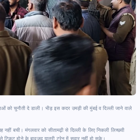
थाओं को चुनौती दे डाली। भीड़ इस कदर उमड़ी की मुंबई व दिल्ली जाने वाले
जगह नहीं बची। मंगलवार को सीतामढ़ी से दिल्ली के लिए निकली लिच्छवी
ते टिकट होने के बावजूद यात्री ट्रेन में सवार नहीं हो सके।