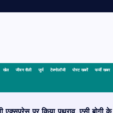
खेल
जीवन शैली
जुर्म
टेक्नोलॉजी
पोस्ट खबरें
फर्जी खबर
ी एक्सप्रेस पर किया पथराव, एसी बोगी के 