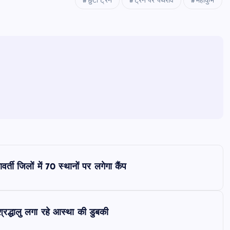
छुटी ट्रेन
ट्रेन पर पथराव
महाकुंभ
र्ती जिलों में 70 स्थानों पर लगेगा कैंप
श्रद्धालु लगा रहे आस्था की डुबकी