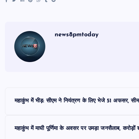
news8pmtoday
P
महाकुंभ में भीड़: सीएम ने नियंत्रण के लिए भेजे 51 अफसर, सीमाव
o
s
महाकुंभ में माघी पूर्णिमा के अवसर पर उमड़ा जनसैलाब, करोड़ों 