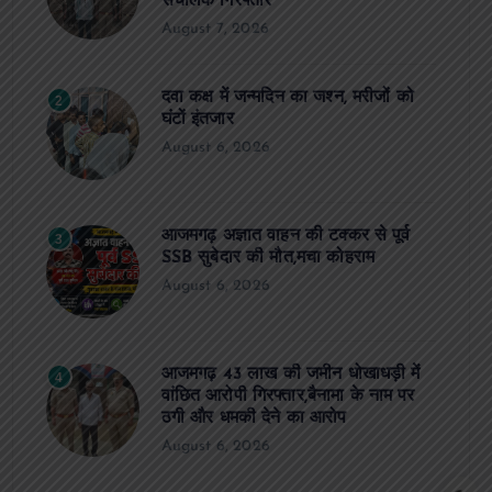
संचालक गिरफ्तार
August 7, 2026
दवा कक्ष में जन्मदिन का जश्न, मरीजों को
2
घंटों इंतजार
August 6, 2026
आजमगढ़ अज्ञात वाहन की टक्कर से पूर्व
3
SSB सुबेदार की मौत,मचा कोहराम
August 6, 2026
आजमगढ़ 43 लाख की जमीन धोखाधड़ी में
4
वांछित आरोपी गिरफ्तार,बैनामा के नाम पर
ठगी और धमकी देने का आरोप
August 6, 2026