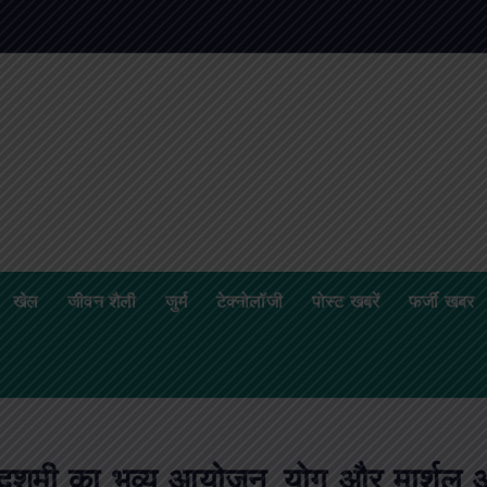
खेल
जीवन शैली
जुर्म
टेक्नोलॉजी
पोस्ट खबरें
फर्जी खबर
ी का भव्य आयोजन, योग और मार्शल आर्ट क