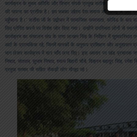
कार्यक्रम के मुख्य अतिथि और विभाग संपर्क प्रमुख सतीश जी ने लोगो क
की भावना का प्रतीक है। हम सबका उद्देश्य देश-समाज की भलाई के लिए स्वय
पहुँचाना है।” सतीश जी के उद्बोधन में सामाजिक समरसता, कोविड के बाद सामु
लिए प्रेरित करने पर विशेष जोर दिया गया। उन्होंने उपस्थित लोगों से स्थान
कार्यक्रम का संचालन संघ के राणा लाखन सिंह के निर्देशन में सुव्यवस्थि
आर्ट के प्रात्यक्षिक रहे, जिनमें मानकों के अनुरूप प्रशिक्षण और अनुशासन प्
भाग लेकर कार्यक्रम में चार चाँद लगा दिए। इस अवसर पर खंड प्रचारक नगर कुबे
निषाद, संतराम, सुभाष निषाद, श्याम बिहारी चौबे, विक्रम बहादुर सिंह, रमेश 
प्रमुख सत्यम जी सहित सैकड़ों लोग मौजूद रहे।