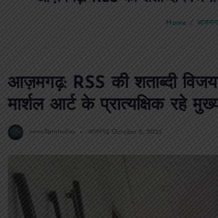
Home
आज़मगढ़: 
आज़मगढ़: RSS की शताब्दी विजय
मार्शल आर्ट के प्रात्यक्षिक रहे मु
news8pmtoday
आजमगढ़
October 2, 2025