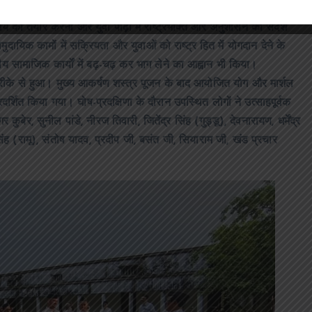
ो संबोधित करते हुए कहा, “आज का यह आयोजन संस्कार, अनुशासन और सेवा
ं को तैयार करना और युवा पीढ़ी में राष्ट्रभक्ति और अनुशासन का संदेश
दायिक कामों में सक्रियता और युवाओं को राष्ट्र हित में योगदान देने के
ीय सामाजिक कार्यों में बढ़-चढ़ कर भाग लेने का आह्वान भी किया।
त तरीके से हुआ। मुख्य आकर्षण शस्त्र पूजन के बाद आयोजित योग और मार्शल
रदर्शित किया गया। घोष-प्रदक्षिणा के दौरान उपस्थित लोगों ने उत्साहपूर्वक
र, सुनील पांडे, नीरज तिवारी, जितेंद्र सिंह (गुड्डू), देवनारायण, धर्मेंद्र
सिंह (रामू), संतोष यादव, प्रदीप जी, बसंत जी, सियाराम जी, खंड प्रचार