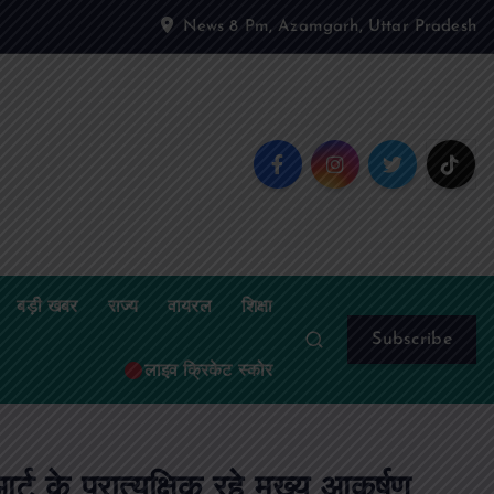
News 8 Pm, Azamgarh, Uttar Pradesh
बड़ी खबर
राज्य
वायरल
शिक्षा
Subscribe
लाइव क्रिकेट स्कोर
े प्रात्यक्षिक रहे मुख्य आकर्षण