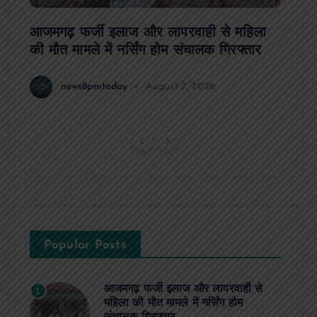
आजमगढ़ फर्जी इलाज और लापरवाही से महिला
दवा कक्
की मौत मामले में नर्सिंग होम संचालक गिरफ्तार
इंतजार
news8pmtoday
August 7, 2026
Popular Posts
आजमगढ़ फर्जी इलाज और लापरवाही से
1
महिला की मौत मामले में नर्सिंग होम