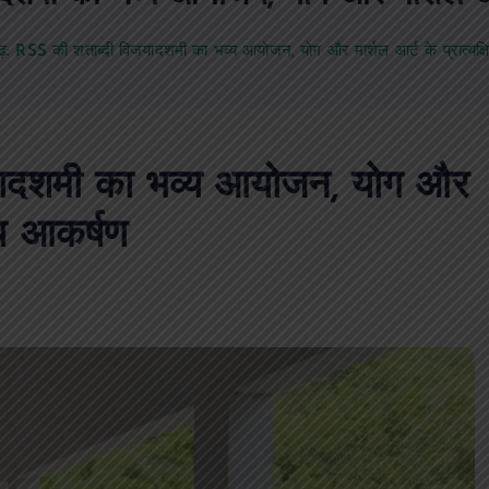
RSS की शताब्दी विजयादशमी का भव्य आयोजन, योग और मार्शल आर्ट के प्रात्यक्षि
ादशमी का भव्य आयोजन, योग और
ख्य आकर्षण
पीएमएस एसोसिएशन आजमगढ़ का चुनाव सम्प
डॉ. धनन्जय पाण्डेय बने अध्यक्ष, डॉ. अलेन्द्र
सचिव निर्विरोध निर्वाचित
news8pmtoday
August 6, 2026