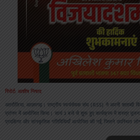
रिपोर्ट: आशीष निषाद
अतरौलिया, आज़मगढ़। राष्ट्रीय स्वयंसेवक संघ (RSS) ने अपनी शताब्दी वि
प्रांगण में आयोजित किया। सायं 3 बजे से शुरू हुए कार्यक्रम में शस्त्र पूजन
प्रदक्षिणा और सांस्कृतिक गतिविधियाँ आयोजित की गईं, जिसने उपस्थित लो