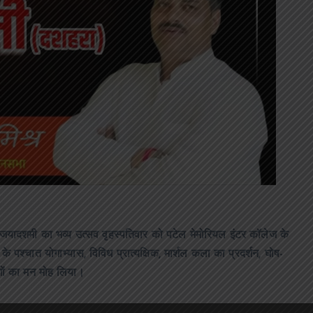
जयादशमी का भव्य उत्सव वृहस्पतिवार को पटेल मेमोरियल इंटर कॉलेज के
 के पश्चात योगाभ्यास, विविध प्रात्यक्षिक, मार्शल कला का प्रदर्शन, घोष-
गों का मन मोह लिया।