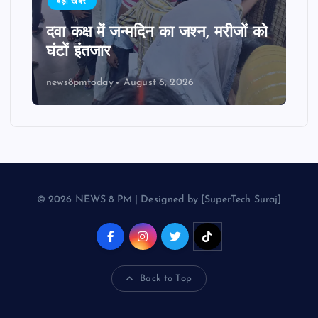
बड़ी खबर
दवा कक्ष में जन्मदिन का जश्न, मरीजों को
घंटों इंतजार
news8pmtoday
August 6, 2026
© 2026 NEWS 8 PM | Designed by [SuperTech Suraj]
Back to Top