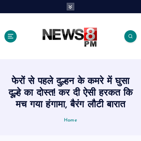
S
k
i
p
t
o
c
o
n
t
e
फेरों से पहले दुल्हन के कमरे में घुसा
n
t
दूल्हे का दोस्त! कर दी ऐसी हरकत कि
मच गया हंगामा, बैरंग लौटी बारात
Home