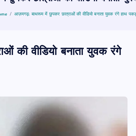
ome
आज़मगढ़: बाथरूम में छुपकर छात्राओं की वीडियो बनाता युवक रंगे हाथ पकड़
ओं की वीडियो बनाता युवक रंगे
PUBLIC
आजमगढ़
उत्तर प्रदेश
बड़ी
राज्य