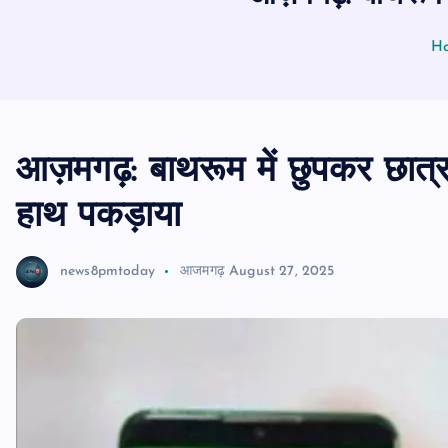
H
आज़मगढ़: बाथरूम में छुपकर छात्रा
हाथ पकड़ाया
news8pmtoday
आजमगढ़
August 27, 2025