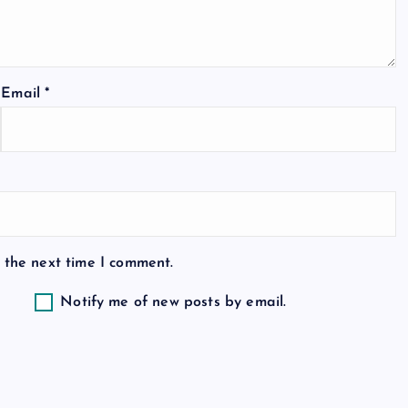
Email
*
 the next time I comment.
Notify me of new posts by email.