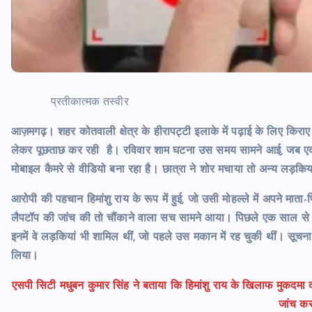
प्रतीकात्मक तस्वीर
आज़मगढ़। शहर कोतवाली क्षेत्र के हीरापट्टी इलाके में पढ़ाई के लिए किर
लेकर पूछताछ कर रही है। रविवार शाम घटना उस समय सामने आई, जब एक छ
मोबाइल कैमरे से वीडियो बना रहा है। छात्रा ने शोर मचाया तो अन्य लड़कि
आरोपी की पहचान हिमांशु राय के रूप में हुई, जो उसी मोहल्ले में अपने मा
लैपटॉप की जांच की तो चौंकाने वाला सच सामने आया। पिछले एक साल से 
इनमें वे लड़कियां भी शामिल थीं, जो पहले उस मकान में रह चुकी थीं। सूच
लिया।
एसपी सिटी मधुबन कुमार सिंह ने बताया कि हिमांशु राय के खिलाफ मुकदमा 
जांच कर