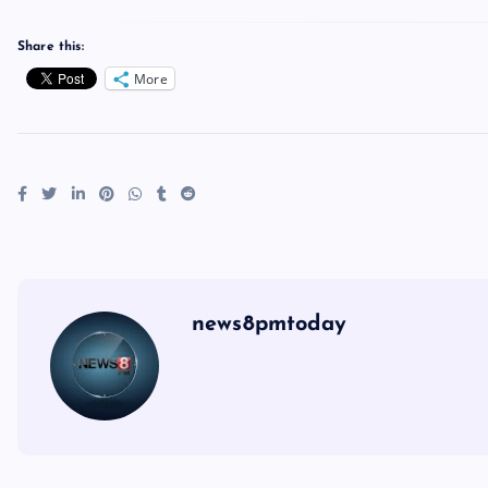
Share this:
More
news8pmtoday