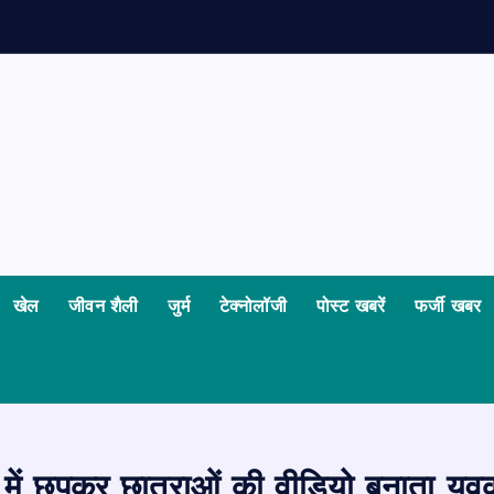
ध
खेल
जीवन शैली
जुर्म
टेक्नोलॉजी
पोस्ट खबरें
फर्जी खबर
ं छुपकर छात्राओं की वीडियो बनाता युव