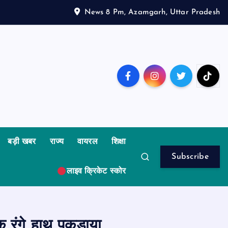
News 8 Pm, Azamgarh, Uttar Pradesh
बड़ी खबर
राज्य
वायरल
शिक्षा
Subscribe
लाइव क्रिकेट स्कोर
क रंगे हाथ पकड़ाया