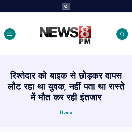
S
k
i
p
t
o
c
o
n
t
e
रिश्तेदार को बाइक से छोड़कर वापस
n
t
लौट रहा था युवक, नहीं पता था रास्ते
में मौत कर रही इंतजार
Home