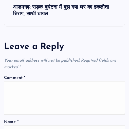
s
आज़मगढ़: सड़क दुर्घटना में बुझ गया घर का इकलौता
चिराग, साथी घायल
t
n
a
Leave a Reply
v
Your email address will not be published.
Required fields are
marked
*
i
Comment
*
g
a
t
Name
*