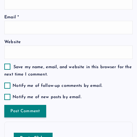
i
o
Email
*
n
Website
Save my name, email, and website in this browser for the
next time I comment.
Notify me of follow-up comments by email.
Notify me of new posts by email.