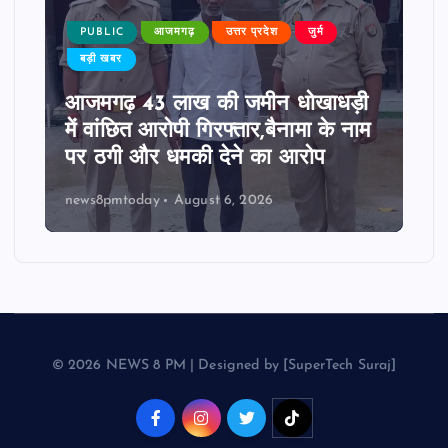
PUBLIC
आजमगढ़
उत्तर प्रदेश
जुर्म
बड़ी खबर
आजमगढ़ 43 लाख की जमीन धोखाधड़ी
में वांछित आरोपी गिरफ्तार,बैनामा के नाम
पर ठगी और धमकी देने का आरोप
news8pmtoday
August 6, 2026
© 2026 NEWS 8 PM | Designed by [SuperTech Suraj]