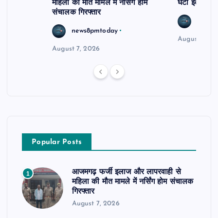
महिला की मौत मामले में नर्सिंग होम
घंटों इंतजार
संचालक गिरफ्तार
news8
news8pmtoday
August 6, 2
August 7, 2026
Popular Posts
आजमगढ़ फर्जी इलाज और लापरवाही से
1
महिला की मौत मामले में नर्सिंग होम संचालक
गिरफ्तार
August 7, 2026