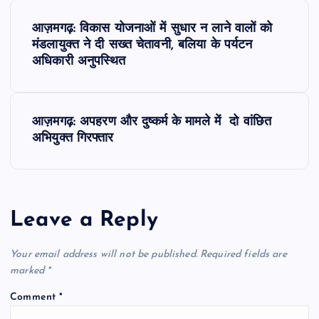
P
आज़मगढ़: विकास योजनाओं में सुधार न लाने वालों को
o
मंडलायुक्त ने दी सख्त चेतावनी, बलिया के पर्यटन
अधिकारी अनुपस्थित
s
t
आज़मगढ़: अपहरण और दुष्कर्म के मामले में दो वांछित
अभियुक्त गिरफ्तार
n
a
Leave a Reply
v
i
Your email address will not be published.
Required fields are
marked
*
g
Comment
*