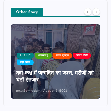
Other Story
PUBLIC
आजमगढ़
उत्तर प्रदेश
जीवन शैली
बड़ी खबर
दवा कक्ष में जन्मदिन का जश्न, मरीजों को
घंटों इंतजार
news8pmtoday
August 6, 2026