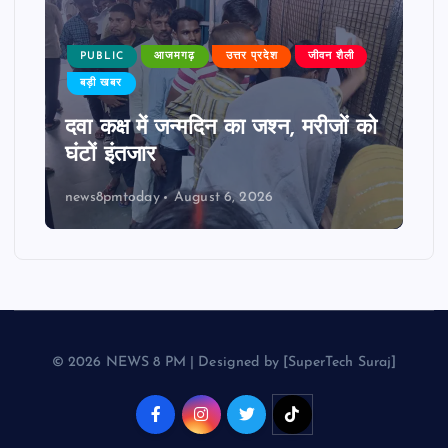
PUBLIC
आजमगढ़
उत्तर प्रदेश
जीवन शैली
बड़ी खबर
दवा कक्ष में जन्मदिन का जश्न, मरीजों को
घंटों इंतजार
news8pmtoday
August 6, 2026
© 2026 NEWS 8 PM | Designed by [SuperTech Suraj]