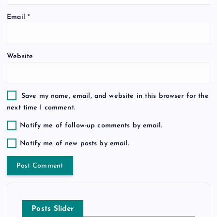
o
Email
*
n
Website
Save my name, email, and website in this browser for the
next time I comment.
Notify me of follow-up comments by email.
Notify me of new posts by email.
Posts Slider