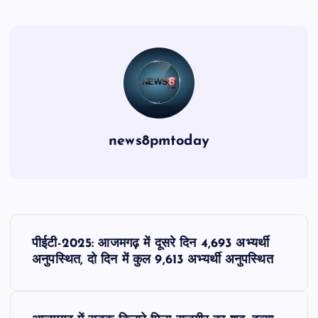
news8pmtoday
P
पीईटी-2025: आजमगढ़ में दूसरे दिन 4,693 अभ्यर्थी
o
अनुपस्थित, दो दिन में कुल 9,613 अभ्यर्थी अनुपस्थित
s