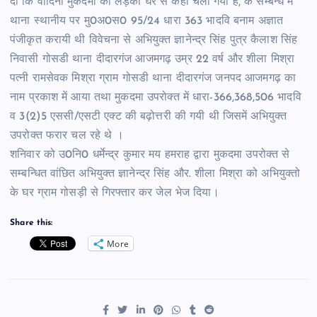
दी कि वादिनी मुकदमा की लड़की घर से कहीं चली गयी है, के सम्बन्ध में
थाना स्थानीय पर मु0अ0स0 95/24 धारा 363 भादवि बनाम अज्ञात
पंजीकृत करायी थी विवेचना से अभियुक्त ज्ञानेन्द्र सिंह पुत्र कैलाश सिंह
निवासी गोसडी थाना दीदारगंज आजमगढ़ उम्र 22 वर्ष और शीला मिश्रा
पत्नी रामसेवक मिश्रा ग्राम गोसडी थाना दीदारगंज जनपद आजमगढ़ का
नाम प्रकाश में आया तथा मुकदमा उपरोक्त में धारा-366,368,506 भादवि
व 3(2)5 एससी/एसटी एक्ट की बढ़ोत्तरी की गयी थी जिसमें अभियुक्त
उपरोक्त फरार चल रहे थे ।
शनिवार को उ0नि0 धर्मेन्द्र कुमार मय हमराह द्वारा मुकदमा उपरोक्त से
सम्बन्धित वांछित अभियुक्त ज्ञानेन्द्र सिंह और. शीला मिश्रा को अभियुक्तो
के घर ग्राम गोसड़ी से गिरफ्तार कर जेल भेज दिया।
Share this:
More