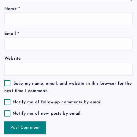
Name
*
i
o
Email
*
n
Website
Save my name, email, and website in this browser for the
next time I comment.
Notify me of follow-up comments by email.
Notify me of new posts by email.