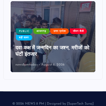
PUBLIC
आजमगढ़
उत्तर प्रदेश
जीवन शैली
बड़ी खबर
दवा कक्ष में जन्मदिन का जश्न, मरीजों को
घंटों इंतजार
news8pmtoday
August 6, 2026
© 2026 NEWS 8 PM | Designed by [SuperTech Suraj]