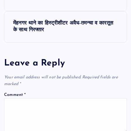
o
s
मेंहनगर थाने का हिस्ट्रीशीटर अवैध-तमन्चा व कारतूस
t
के साथ गिरफ्तार
n
a
Leave a Reply
v
Your email address will not be published.
Required fields are
i
marked
*
Comment
*
g
a
t