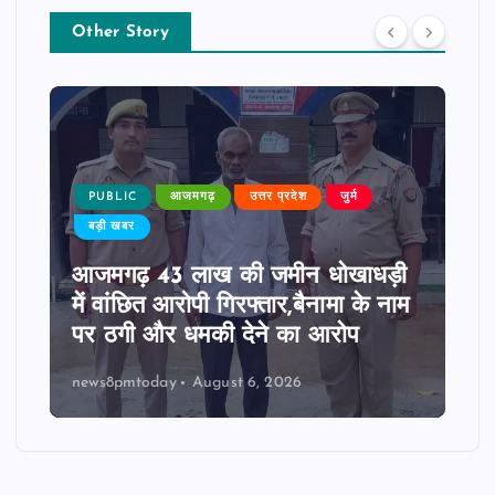
Other Story
PUBLIC
आजमगढ़
उत्तर प्रदेश
जुर्म
बड़ी खबर
आजमगढ़ 43 लाख की जमीन धोखाधड़ी
में वांछित आरोपी गिरफ्तार,बैनामा के नाम
पर ठगी और धमकी देने का आरोप
news8pmtoday
August 6, 2026