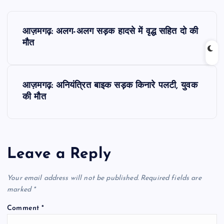
P
आज़मगढ़: अलग-अलग सड़क हादसे में वृद्ध सहित दो की
o
मौत
s
आज़मगढ़: अनियंत्रित बाइक सड़क किनारे पलटी, युवक
t
की मौत
n
a
Leave a Reply
v
Your email address will not be published.
Required fields are
i
marked
*
Comment
*
g