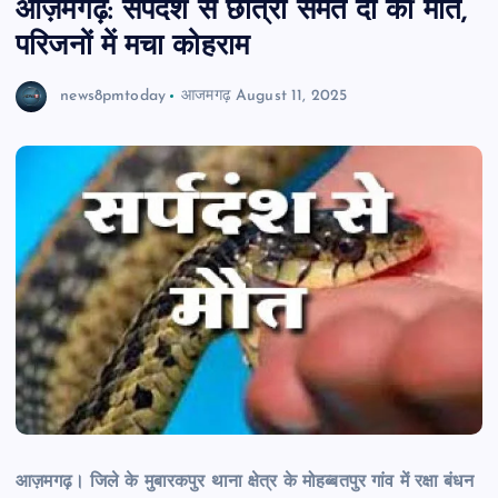
आज़मगढ़: सर्पदंश से छात्रा समेत दो की मौत,
परिजनों में मचा कोहराम
news8pmtoday
आजमगढ़
August 11, 2025
आज़मगढ़। जिले के मुबारकपुर थाना क्षेत्र के मोहब्बतपुर गांव में रक्षा बंधन