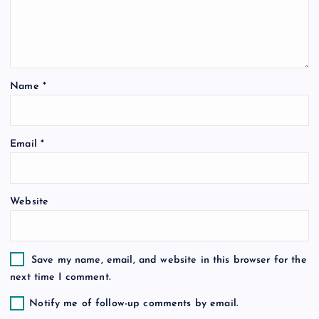
a
t
Name
*
i
o
Email
*
n
Website
Save my name, email, and website in this browser for the
next time I comment.
Notify me of follow-up comments by email.