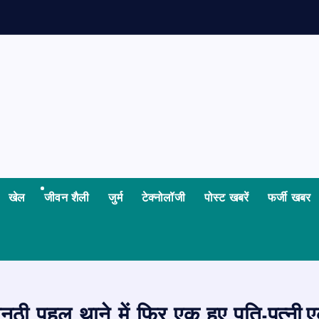
खेल
जीवन शैली
जुर्म
टेक्नोलॉजी
पोस्ट खबरें
फर्जी खबर
ठी पहल थाने में फिर एक हुए पति-पत्नी,