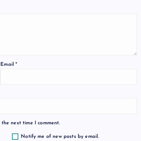
Email
*
 the next time I comment.
Notify me of new posts by email.