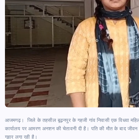
आजमगढ़। जिले के तहसील बूढ़नपुर के गहजी गांव निवासी एक विधवा महिला 
कार्यालय पर आमरण अनशन की चेतावनी दी है। पति की मौत के बाद जीवन संघ
गुहार लगा रही है।