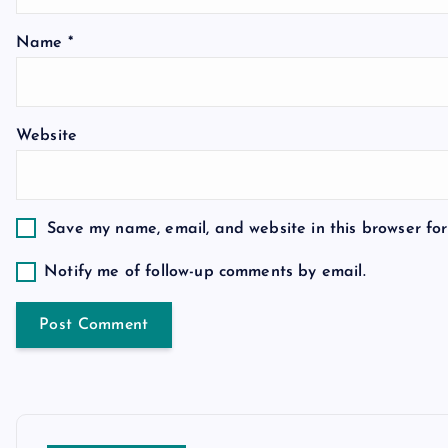
a
Name
*
t
Website
i
o
Save my name, email, and website in this browser for
n
Notify me of follow-up comments by email.