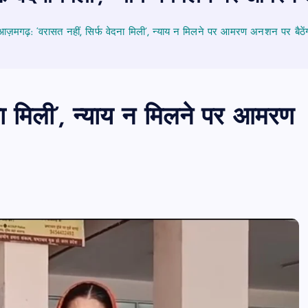
आज़मगढ़: ‘वरासत नहीं, सिर्फ वेदना मिली’, न्याय न मिलने पर आमरण अनशन पर बैठेंगी
ा मिली’, न्याय न मिलने पर आमरण
PUBLIC
आजमगढ़
उत्तर प्रदेश
बड़ी
राज्य