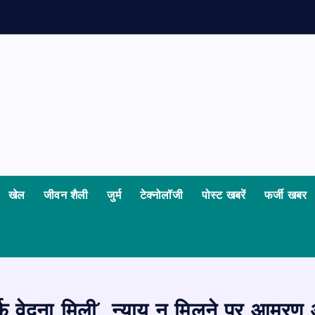
ध
खेल
जीवन शैली
जुर्म
टेक्नोलॉजी
पोस्ट खबरें
फर्जी खबर
फ वेदना मिली’, न्याय न मिलने पर आमरण अन