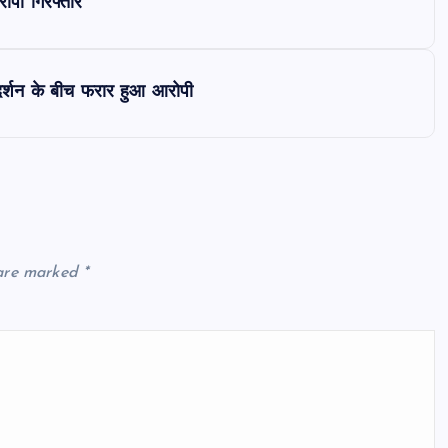
पी गिरफ्तार
दर्शन के बीच फरार हुआ आरोपी
 are marked
*