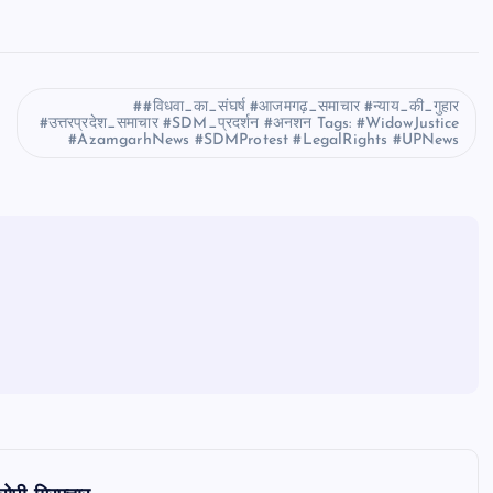
#विधवा_का_संघर्ष #आजमगढ़_समाचार #न्याय_की_गुहार
#उत्तरप्रदेश_समाचार #SDM_प्रदर्शन #अनशन Tags: #WidowJustice
#AzamgarhNews #SDMProtest #LegalRights #UPNews