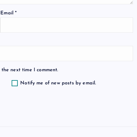
Email
*
 the next time I comment.
Notify me of new posts by email.