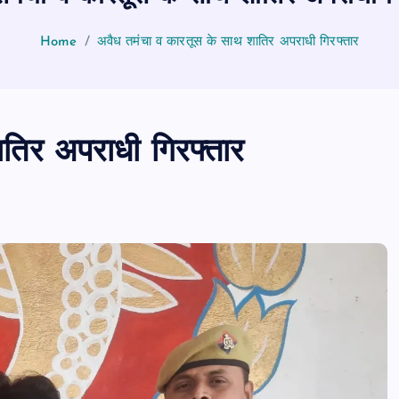
Home
अवैध तमंचा व कारतूस के साथ शातिर अपराधी गिरफ्तार
तिर अपराधी गिरफ्तार
PUBLIC
आजमगढ़
उत्तर प्रदेश
दुर्घ