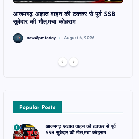
ट रहे
आजमगढ़ अज्ञात वाहन की टक्कर से पूर्व SSB
आजमगढ
सुबेदार की मौत,मचा कोहराम
आरोपी 
धमकी 
news8pmtoday
August 6, 2026
Popular Posts
आजमगढ़ अज्ञात वाहन की टक्कर से पूर्व
1
SSB सुबेदार की मौत,मचा कोहराम