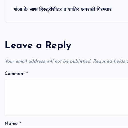
s
गांजा के साथ हिस्ट्रीशीटर व शातिर अपराधी गिरफ्तार
t
n
Leave a Reply
a
Your email address will not be published.
Required fields
v
Comment
*
i
g
a
Name
*