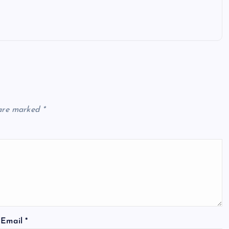
 are marked
*
Email
*