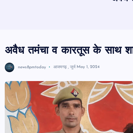
अवैध तमंचा व कारतूस के साथ शा
news8pmtoday
आजमगढ़
,
जुर्म
May 1, 2024