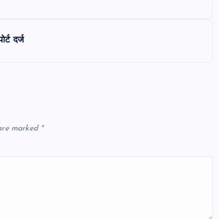
र्ट दर्ज
 are marked
*