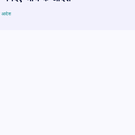
े आदेश