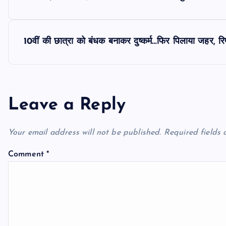
o
s
10वीं की छात्रा को बंधक बनाकर दुष्कर्म…फिर पिलाया जहर, रिपो
t
n
Leave a Reply
a
Your email address will not be published.
Required fields
v
Comment
*
i
g