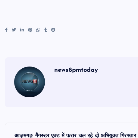
news8pmtoday
P
आज़मगढ़: गैंगस्टर एक्ट में फरार चल रहे दो अभियुक्त गिरफ्तार