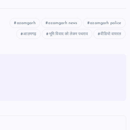
azamgarh
azamgarh news
azamgarh police
आज़मगढ़
भूमि विवाद को लेकर पथराव
वीडियो वायरल