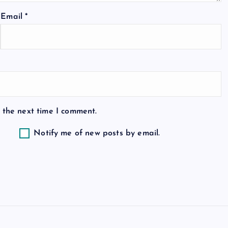
Email
*
 the next time I comment.
Notify me of new posts by email.