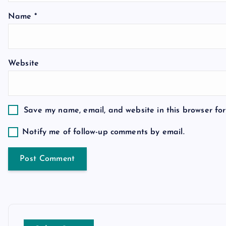
a
Name
*
t
Website
i
o
Save my name, email, and website in this browser for
n
Notify me of follow-up comments by email.