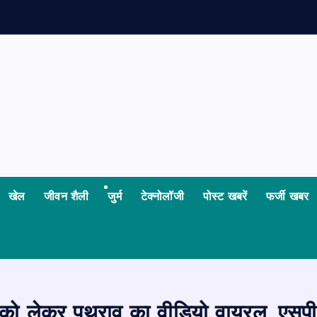
ध
खेल
जीवन शैली
जुर्म
टेक्नोलॉजी
पोस्ट खबरें
फर्जी खबर
को लेकर पथराव का वीडियो वायरल, एसपी 