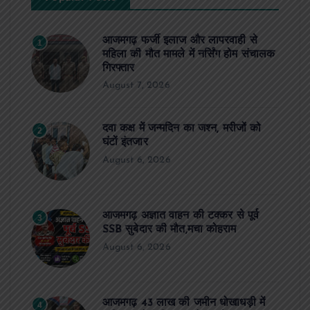
आजमगढ़ फर्जी इलाज और लापरवाही से
1
महिला की मौत मामले में नर्सिंग होम संचालक
गिरफ्तार
August 7, 2026
दवा कक्ष में जन्मदिन का जश्न, मरीजों को
2
घंटों इंतजार
August 6, 2026
आजमगढ़ अज्ञात वाहन की टक्कर से पूर्व
3
SSB सुबेदार की मौत,मचा कोहराम
August 6, 2026
आजमगढ़ 43 लाख की जमीन धोखाधड़ी में
4