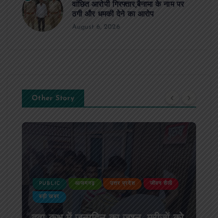
वांछित आरोपी गिरफ्तार,बैनामा के नाम पर
ठगी और धमकी देने का आरोप
August 6, 2026
Other Story
PUBLIC
आजमगढ़
उत्तर प्रदेश
जीवन शैली
बड़ी खबर