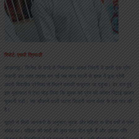
रिपोर्ट: एसपी त्रिपाठी
आज़मगढ़। सिनेमा के परदे से निकलकर असल जिंदगी में उतरी एक प्रेम
कहानी उस वक्त तमाशा बन गई जब सात सालों से इश्क में डूबा प्रेमी
अपनी विवाहित प्रेमिका से मिलने उसकी ससुराल जा पहुंचा। देर रात हुई
इस मुलाकात ने ऐसा मोड़ लिया कि युवक को प्रेम की कीमत पिटाई खाकर
चुकानी पड़ी। यह चौंकाने वाली घटना सिधारी थाना क्षेत्र के एक गांव की
है।
सूत्रों से मिली जानकरी के अनुसार, युवक और महिला क बीच वर्षों से प्रेम
संबंध था। महिला की शादी को कुछ साल बीत चुके हैं और उसका पति