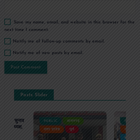
Save my name, email, and website in this browser for the
next time I comment.
Notify me of follow-up comments by email.
Notify me of new posts by email.
Posts Slider
ढ़ का चुनाव
PUBLIC
आजमगढ़
PUBLIC
 बने अध्यक्ष,
उत्तर प्रदेश
जुर्म
उत्तर प्रदे
र्विरोध
बड़ी खबर