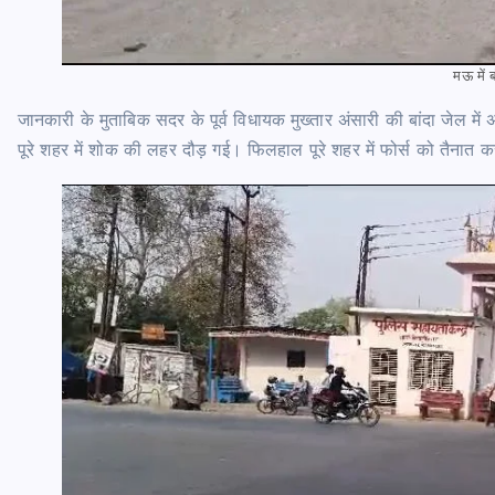
मऊ में ब
जानकारी के मुताबिक सदर के पूर्व विधायक मुख्तार अंसारी की बांदा जेल 
पूरे शहर में शोक की लहर दौड़ गई। फिलहाल पूरे शहर में फोर्स को तैनात क