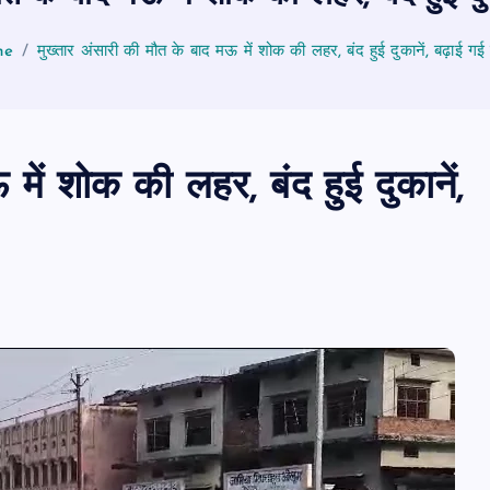
me
मुख्तार अंसारी की मौत के बाद मऊ में शोक की लहर, बंद हुई दुकानें, बढ़ाई गई स
में शोक की लहर, बंद हुई दुकानें,
पीएमएस एसोसिएशन आजमगढ़ का चुनाव सम्प
डॉ. धनन्जय पाण्डेय बने अध्यक्ष, डॉ. अलेन्द्र
सचिव निर्विरोध निर्वाचित
news8pmtoday
August 6, 2026