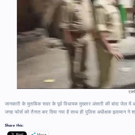
एसप
जानकारी के मुताबिक सदर के पूर्व विधायक मुख्तार अंसारी की बांदा जेल 
जगह फोर्स को तैनात कर दिया गया है साथ ही पुलिस अधीक्षक इलामान ने श
Share this:
More