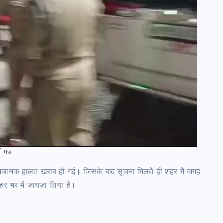
ी मउ
में अचानक हालत खराब हो गई। जिसके बाद सूचना मिलते ही शहर में जगह
हर भर में जायज़ा लिया है।