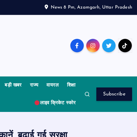
News 8 Pm, Azamgarh, Uttar Pradesh
बड़ी खबर
राज्य
वायरल
शिक्षा
Subscribe
लाइव क्रिकेट स्कोर
नें, बढ़ाई गई सुरक्षा