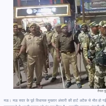
तैनात 
मऊ। मऊ सदर के पूर्व विधायक मुख्तार अंसारी की हार्ट अटैक से मौत हो 