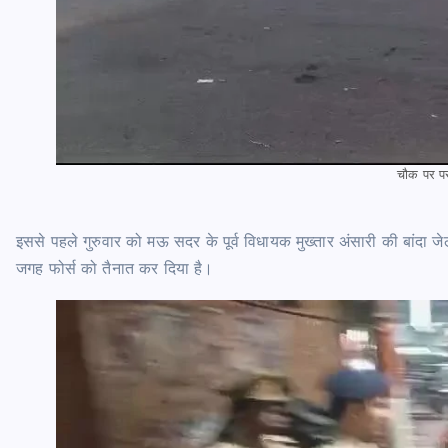
चौक पर पस
इससे पहले गुरुवार को मऊ सदर के पूर्व विधायक मुख्तार अंसारी की बांदा 
जगह फोर्स को तैनात कर दिया है।