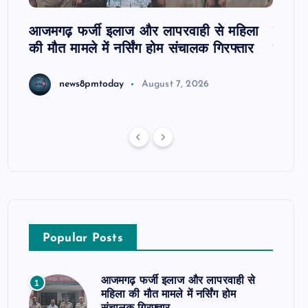
आजमगढ़ फर्जी इलाज और लापरवाही से महिला
दवा कक्
की मौत मामले में नर्सिंग होम संचालक गिरफ्तार
इंतजार
news8pmtoday
August 7, 2026
Popular Posts
आजमगढ़ फर्जी इलाज और लापरवाही से
1
महिला की मौत मामले में नर्सिंग होम