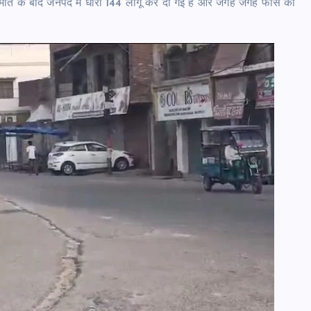
ी मौत के बाद जनपद में धारा 144 लागू कर दी गई है और जगह जगह फोर्स को