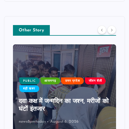
Other Story
PUBLIC
आजमगढ़
उत्तर प्रदेश
जीवन शैली
बड़ी खबर
दवा कक्ष में जन्मदिन का जश्न, मरीजों को
घंटों इंतजार
news8pmtoday
August 6, 2026