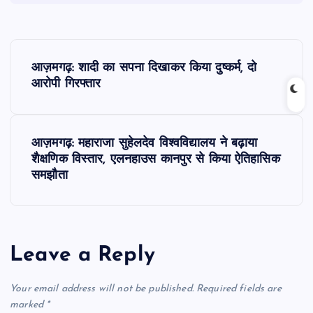
P
आज़मगढ़: शादी का सपना दिखाकर किया दुष्कर्म, दो
o
आरोपी गिरफ्तार
s
आज़मगढ़: महाराजा सुहेलदेव विश्वविद्यालय ने बढ़ाया
t
शैक्षणिक विस्तार, एलनहाउस कानपुर से किया ऐतिहासिक
समझौता
n
a
Leave a Reply
v
i
Your email address will not be published.
Required fields are
marked
*