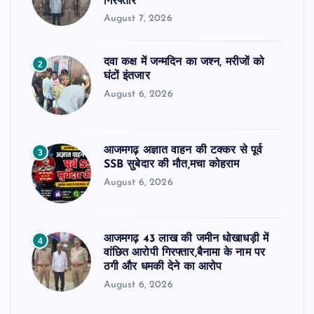
गिरफ्तार
August 7, 2026
दवा कक्ष में जन्मदिन का जश्न, मरीजों को
2
घंटों इंतजार
August 6, 2026
आजमगढ़ अज्ञात वाहन की टक्कर से पूर्व
3
SSB सुबेदार की मौत,मचा कोहराम
August 6, 2026
आजमगढ़ 43 लाख की जमीन धोखाधड़ी में
4
वांछित आरोपी गिरफ्तार,बैनामा के नाम पर
ठगी और धमकी देने का आरोप
August 6, 2026