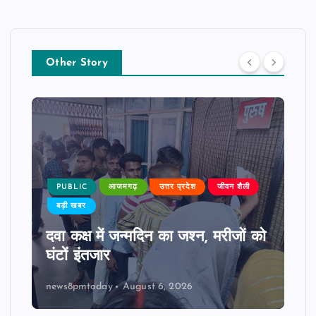
Other Story
PUBLIC
आजमगढ़
उत्तर प्रदेश
जीवन शैली
बड़ी खबर
दवा कक्ष में जन्मदिन का जश्न, मरीजों को
घंटों इंतजार
news8pmtoday
August 6, 2026