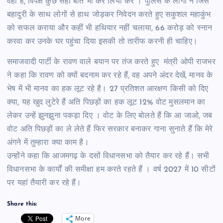
वही है, विपक्ष कुछ सही बात भी कर लिया करें । पुलिस के लोगों ने जिस
बहादुरी के साथ लोगों से हाथ जोड़कर निवेदन करते हुए सकुशल महाकुंभ
को सफल कराया और कहीं भी हथियार नहीं चलाया, 66 करोड़ को स्नान
करवा कर उनके घर पहुंचा दिया इसकी तो तारीफ करनी ही चाहिए।
समाजवादी पार्टी के रावण वाले बयान पर तंज करते हुए मंत्री ओपी राजभर
ने कहा कि रावण को क्यों बदनाम कर रहे हैं, वह अपने अंदर देखें, मानव के
भेष में भी मानव का हक लूट रहे है। 27 प्रतिशत आरक्षण किसी को दिए
क्या, यह खुद लुटेरे हैं अति पिछड़ों का हक लूट 12% वोट मुसलमान का
लेकर उन्हें झुनझुना पकड़ा दिए । वोट के लिए बोलते हैं कि आ जाओ, जब
वोट अति पिछड़ों का ले लेते हैं फिर सरकार बनाकर गाना सुनाते हैं कि मेरे
अंगने में तुम्हारा क्या काम है।
उन्होंने कहा कि आजमगढ़ के दसों विधानसभा को तैयार कर रहे हैं। सभी
विधानसभा के कार्यों की समीक्षा हम करते रहते हैं । वर्ष 2027 में 10 सीटों
पर यहां तैयारी कर रहे हैं।
Share this:
More