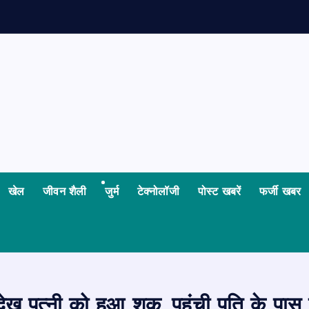
खेल
जीवन शैली
जुर्म
टेक्नोलॉजी
पोस्ट खबरें
फर्जी खबर
र देख पत्नी को हुआ शक, पहुंची पति के पास