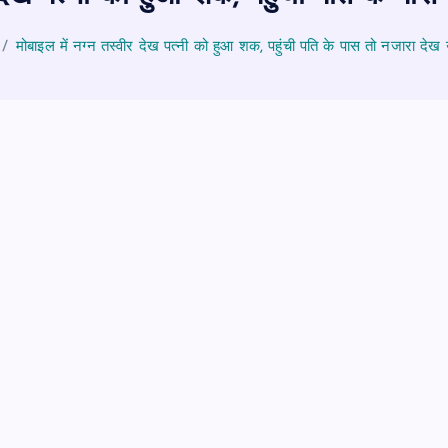
मोबाइल में नग्‍न तस्‍वीर देख पत्नी को हुआ शक, पहुंची पति के पास तो नजारा देख उ