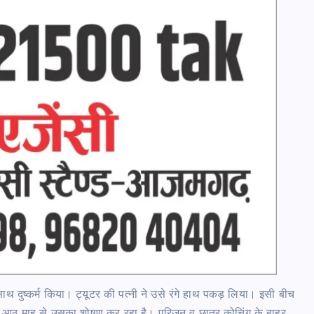
 के साथ दुष्कर्म किया। ट्यूटर की पत्नी ने उसे रंगे हाथ पकड़ लिया। इसी बीच
्षक आठ माह से उसका शोषण कर रहा है। परिजन व छात्र कोचिंग के बाहर