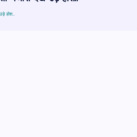
ड़े होश..