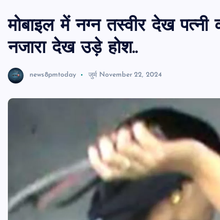
मोबाइल में नग्‍न तस्‍वीर देख पत्
नजारा देख उड़े होश..
news8pmtoday
जुर्म
November 22, 2024