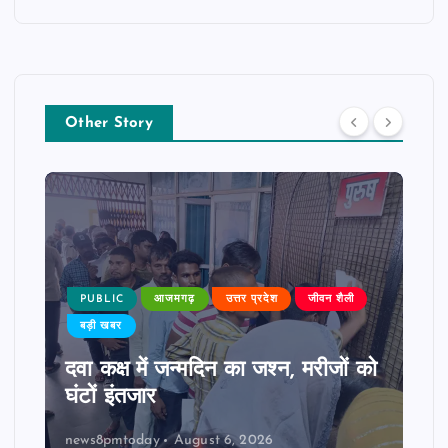
Other Story
PUBLIC
आजमगढ़
उत्तर प्रदेश
जीवन शैली
बड़ी खबर
दवा कक्ष में जन्मदिन का जश्न, मरीजों को
घंटों इंतजार
news8pmtoday
August 6, 2026