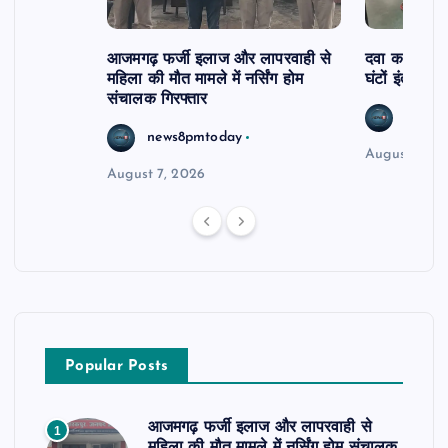
आजमगढ़ फर्जी इलाज और लापरवाही से
दवा कक्ष में ज
महिला की मौत मामले में नर्सिंग होम
घंटों इंतजार
संचालक गिरफ्तार
news8
news8pmtoday
August 6, 2
August 7, 2026
Popular Posts
आजमगढ़ फर्जी इलाज और लापरवाही से
1
महिला की मौत मामले में नर्सिंग होम संचालक