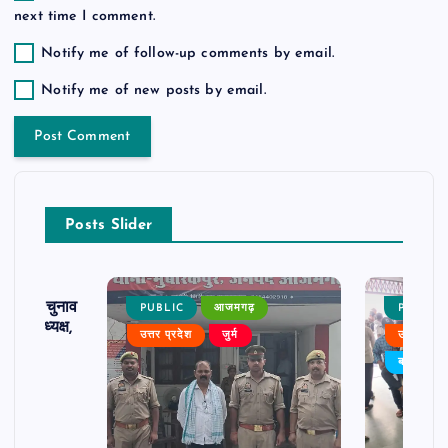
next time I comment.
Notify me of follow-up comments by email.
Notify me of new posts by email.
Posts Slider
ढ़ का चुनाव
PUBLIC
आजमगढ़
PUBLIC
 बने अध्यक्ष,
उत्तर प्रदेश
जुर्म
उत्तर प्रदे
र्विरोध
बड़ी खबर