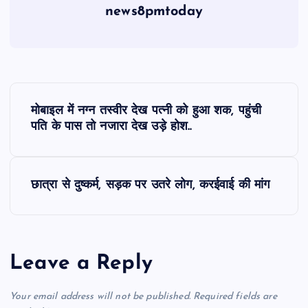
news8pmtoday
P
मोबाइल में नग्‍न तस्‍वीर देख पत्नी को हुआ शक, पहुंची
o
पति के पास तो नजारा देख उड़े होश..
s
छात्रा से दुष्कर्म, सड़क पर उतरे लोग, करईवाई की मांग
t
n
a
Leave a Reply
v
Your email address will not be published.
Required fields are