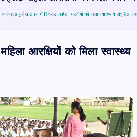
आज़मगढ़ पुलिस लाइन में रिक्रूट महिला आरक्षियों को मिला स्वास्थ्य व संतुलित आह
हिला आरक्षियों को मिला स्वास्थ्य
पीएमएस एसोसिएशन आजमगढ़ का चुनाव सम्प
डॉ. धनन्जय पाण्डेय बने अध्यक्ष, डॉ. अलेन्द्र
सचिव निर्विरोध निर्वाचित
news8pmtoday
August 6, 2026