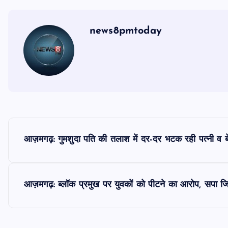
news8pmtoday
P
आज़मगढ़: गुमशुदा पति की तलाश में दर-दर भटक रही पत्नी व बे
o
s
आज़मगढ़: ब्लॉक प्रमुख पर युवकों को पीटने का आरोप, सपा जिलाध
t