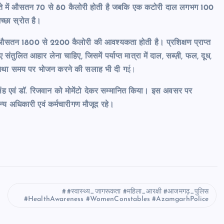
 आते में औसतन 70 से 80 कैलोरी होती है जबकि एक कटोरी दाल लगभग 100
च्छा स्रोत है।
औसतन 1800 से 2200 कैलोरी की आवश्यकता होती है। प्रशिक्षण प्राप्त
तुलित आहार लेना चाहिए, जिसमें पर्याप्त मात्रा में दाल, सब्ज़ी, फल, दूध,
ने तथा समय पर भोजन करने की सलाह भी दी ग
ई।
सिंह एवं डॉ. रिजवान को मोमेंटो देकर सम्मानित किया। इस अवसर पर
न्य अधिकारी एवं कर्मचारीगण मौजूद रहे।
#स्वास्थ्य_जागरूकता #महिला_आरक्षी #आजमगढ़_पुलिस
#HealthAwareness #WomenConstables #AzamgarhPolice