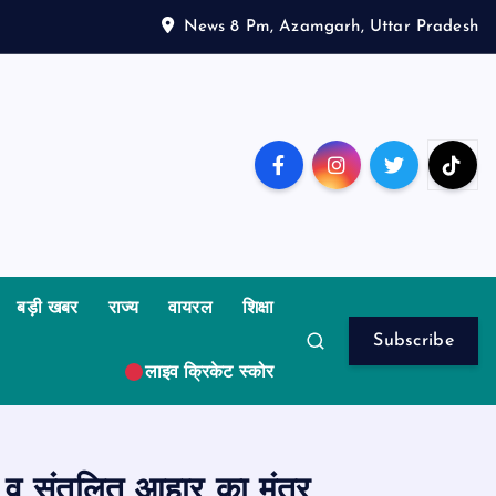
News 8 Pm, Azamgarh, Uttar Pradesh
बड़ी खबर
राज्य
वायरल
शिक्षा
Subscribe
लाइव क्रिकेट स्कोर
य व संतुलित आहार का मंत्र