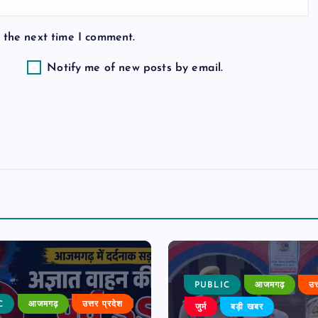
 the next time I comment.
Notify me of new posts by email.
PUBLIC
आजमगढ़
उत
C
आजमगढ़
उत्तर प्रदेश
जुर्म
बड़ी खबर