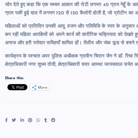
जोर देते हुए कहा कि एक मध्यम आकार की रोटी लगभग 40 ग्राम गेहूँ के
ग्राम पकी हुई दाल में लगभग 120 से 150 कैलोरी होती है, जो प्रोटीन का अ
महिलाओं को प्रतिदिन उनकी आयु, वजन और गतिविधि के स्तर के अनुसार 
कर रही महिला आरक्षियों को अपने कार्य की शारीरिक सक्रियता को देखते हुए सं
अनाज और हरी पत्तेदार सब्ज़ियाँ शामिल हों। तैलीय और जंक फूड से बच
कार्यक्रम के पश्चात अपर पुलिस अधीक्षक ग्रामीण चिराग जैन ने डॉ. रिचा 
क्षेत्राधिकारी नगर शुभम तोदी, क्षेत्राधिकारी सदर आस्था जायसवाल समेत अ
Share this:
More