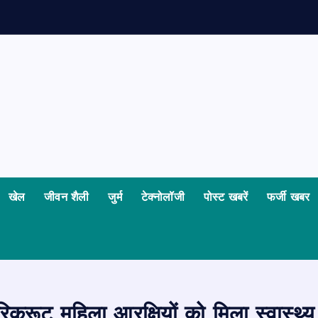
खेल
जीवन शैली
जुर्म
टेक्नोलॉजी
पोस्ट खबरें
फर्जी खबर
िक्रूट महिला आरक्षियों को मिला स्वास्थ्