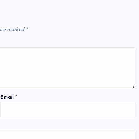
 are marked
*
Email
*