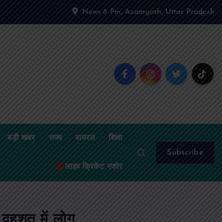
News 8 Pm, Azamgarh, Uttar Pradesh
बड़ी खबर
राज्य
वायरल
शिक्षा
Subscribe
लाइव क्रिकेट स्कोर
 दहशत में लोग