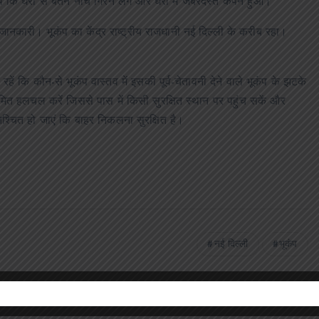
ि घरों से बर्तन नीचे गिरने लगे और घरों में जबरदस्त कंपन हुआ।
जानकारी। भूकंप का केंद्र राष्ट्रीय राजधानी नई दिल्ली के करीब रहा।
हें कि कौन-से भूकंप वास्तव में इसकी पूर्व-चेतावनी देने वाले भूकंप के झटके
ीमित हलचल करें जिससे पास में किसी सुरक्षित स्थान पर पहुंच सकें और
श्चित हो जाएं कि बाहर निकलना सुरक्षित है।
नई दिल्ली
भूकंप