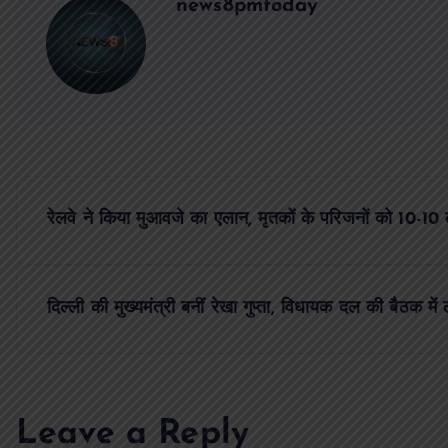
news8pmtoday
P
रेलवे ने किया मुआवजे का एलान, मृतकों के परिजनों को 10-10 
o
s
दिल्ली की मुख्यमंत्री बनीं रेखा गुप्ता, विधायक दल की बैठक 
t
n
Leave a Reply