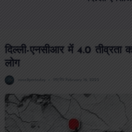
दिल्ली-एनसीआर में 4.0 तीव्रता क
लोग
news8pmtoday
राष्ट्रीय
February 16, 2025