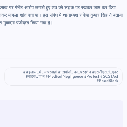
िकित्सक पर गंभीर आरोप लगाते हुए शव को सड़क पर रखकर जाम कर दिया
र मामला शांत कराया। इस संबंध में थानाध्यक्ष राकेश कुमार सिंह ने बताया
 मुकदमा पंजीकृत किया गया है।
#इलाज_में_लापरवाही #ग्रामीणों_का_प्रदर्शन #एससीएसटी_एक्ट
#सड़क_जाम #MedicalNegligence #Protest #SCSTAct
#RoadBlock