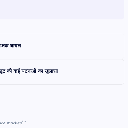
शिक्षक घायल
र, लूट की कई घटनाओं का खुलासा
 are marked
*