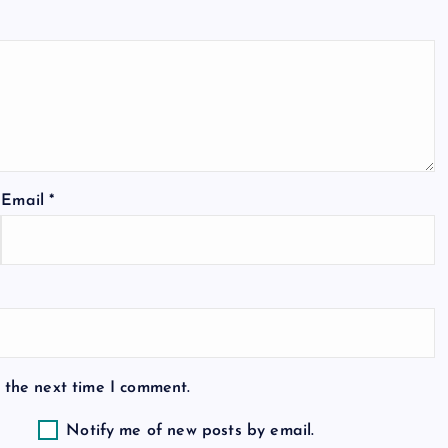
Email
*
 the next time I comment.
Notify me of new posts by email.