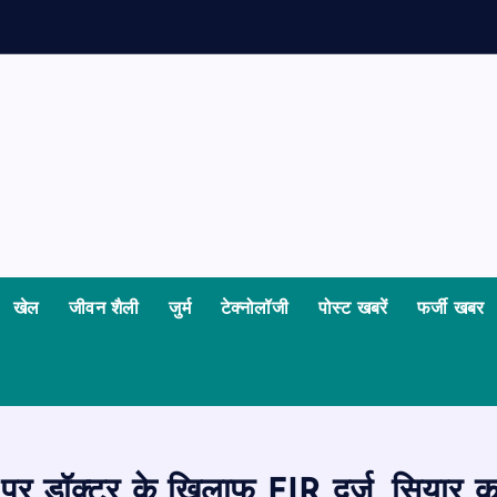
खेल
जीवन शैली
जुर्म
टेक्नोलॉजी
पोस्ट खबरें
फर्जी खबर
पर डॉक्टर के खिलाफ FIR दर्ज, सियार का