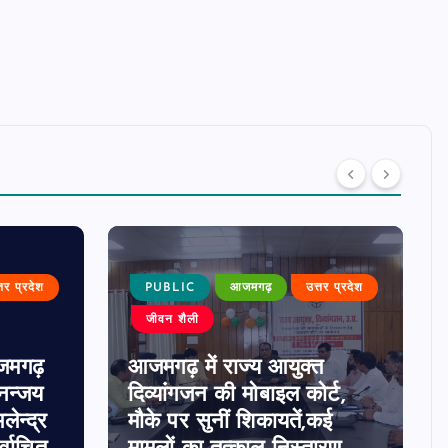
्तर प्रदेश
PUBLIC
आजमगढ़
उत्तर प्रदेश
जीवन शैली
जमगढ़
आजमगढ़ में राज्य आयुक्त
धनन्जय
दिव्यांगजन की मोबाइल कोर्ट,
लेन्द्र
मौके पर सुनीं शिकायतें,कई