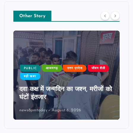
Other Story
PUBLIC
आजमगढ़
उत्तर प्रदेश
जीवन शैली
बड़ी खबर
दवा कक्ष में जन्मदिन का जश्न, मरीजों को
घंटों इंतजार
news8pmtoday
August 6, 2026