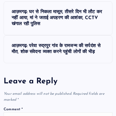
P
आज़मगढ़: घर से निकला मासूम, तीसरे दिन भी लौट कर
o
नहीं आया, मां ने जताई अपहरण की आशंका, CCTV
खंगाल रही पुलिस
s
t
आज़मगढ़: परेवा रुद्रपुर गांव के रामजन्म की सर्पदंश से
मौत, शोक संवेदना व्यक्त करने पहुंची लोगों की भीड़
n
a
Leave a Reply
v
i
Your email address will not be published.
Required fields are
marked
*
g
Comment
*