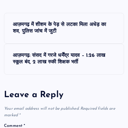
P
आज़मगढ़ में शीशम के पेड़ से लटका मिला अधेड़ का
o
शव, पुलिस जांच में जुटी
s
आज़मगढ़: संसद में गरजे धर्मेंद्र यादव – 1.26 लाख
t
स्कूल बंद, 2 लाख रुकी शिक्षक भर्ती
n
a
Leave a Reply
v
Your email address will not be published.
Required fields are
i
marked
*
Comment
*