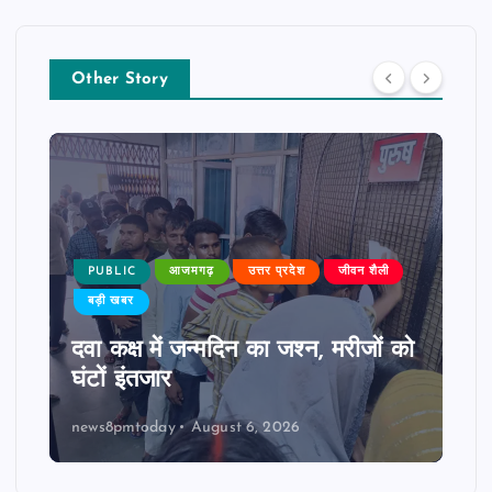
Other Story
PUBLIC
आजमगढ़
उत्तर प्रदेश
जीवन शैली
बड़ी खबर
दवा कक्ष में जन्मदिन का जश्न, मरीजों को
घंटों इंतजार
news8pmtoday
August 6, 2026