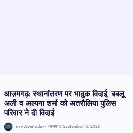
आज़मगढ़: स्थानांतरण पर भावुक विदाई, बबलू
अली व अल्पना शर्मा को अतरौलिया पुलिस
परिवार ने दी विदाई
news8pmtoday
आजमगढ़
September 15, 2025