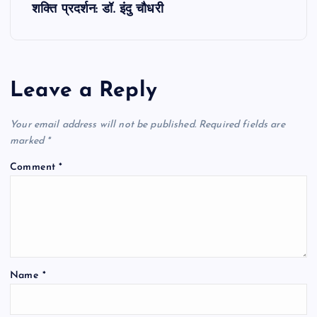
t
शक्ति प्रदर्शन: डॉ. इंदु चौधरी
n
a
Leave a Reply
v
Your email address will not be published.
Required fields are
i
marked
*
Comment
*
g
a
t
Name
*
i