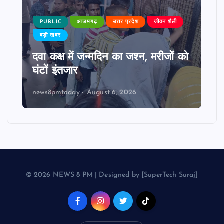
PUBLIC
आजमगढ़
उत्तर प्रदेश
जीवन शैली
बड़ी खबर
दवा कक्ष में जन्मदिन का जश्न, मरीजों को
घंटों इंतजार
news8pmtoday
August 6, 2026
© 2026 NEWS 8 PM | Designed by [SuperTech Suraj]