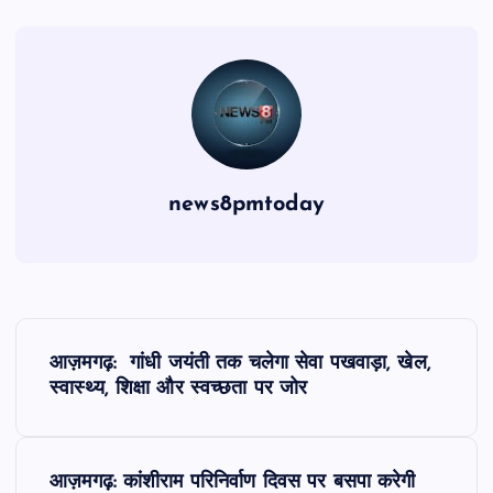
news8pmtoday
P
आज़मगढ़: गांधी जयंती तक चलेगा सेवा पखवाड़ा, खेल,
o
स्वास्थ्य, शिक्षा और स्वच्छता पर जोर
s
आज़मगढ़: कांशीराम परिनिर्वाण दिवस पर बसपा करेगी