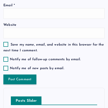
o
Email
*
n
Website
Save my name, email, and website in this browser for the
next time I comment.
Notify me of follow-up comments by email.
Notify me of new posts by email.
Posts Slider