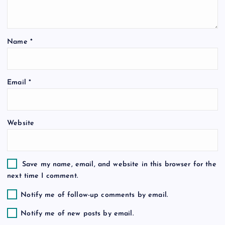
t
i
Name
*
o
n
Email
*
Website
Save my name, email, and website in this browser for the
next time I comment.
Notify me of follow-up comments by email.
Notify me of new posts by email.