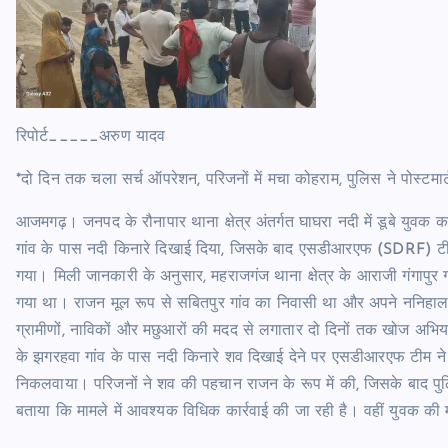
रिपोर्ट_____अरुण यादव
*दो दिन तक चला सर्च ऑपरेशन, परिजनों में मचा कोहराम, पुलिस ने पोस्टमार
आजमगढ़। जनपद के रौनापार थाना क्षेत्र अंतर्गत घाघरा नदी में डूबे य
गांव के पास नदी किनारे दिखाई दिया, जिसके बाद एसडीआरएफ (SDRF) टीम
गया। मिली जानकारी के अनुसार, महराजगंज थाना क्षेत्र के आराजी गंगापुर गा
गया था। राजन मूल रूप से सबितपुर गांव का निवासी था और अपने ननिहा
ग्रामीणों, नाविकों और मछुआरों की मदद से लगातार दो दिनों तक खोज अभि
के झगरहवा गांव के पास नदी किनारे शव दिखाई देने पर एसडीआरएफ टीम ने 
निकलवाया। परिजनों ने शव की पहचान राजन के रूप में की, जिसके बाद पुल
बताया कि मामले में आवश्यक विधिक कार्रवाई की जा रही है। वहीं युवक की 