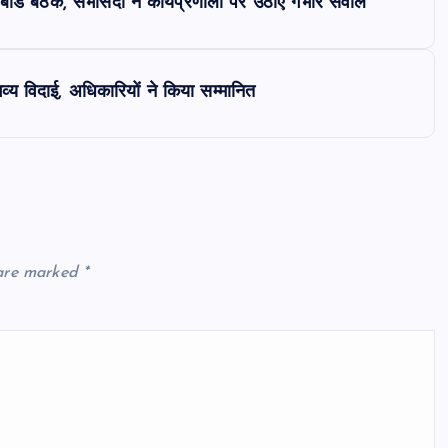
्ड बैठक, सभासदों ने कार्यप्रणाली पर उठाए गंभीर सवाल
भव्य विदाई, अधिकारियों ने किया सम्मानित
 are marked
*