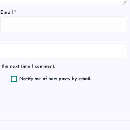
Email
*
 the next time I comment.
Notify me of new posts by email.