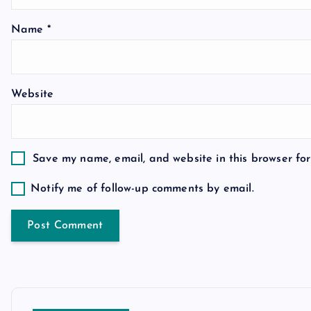
a
Name
*
t
Website
i
o
Save my name, email, and website in this browser for
n
Notify me of follow-up comments by email.