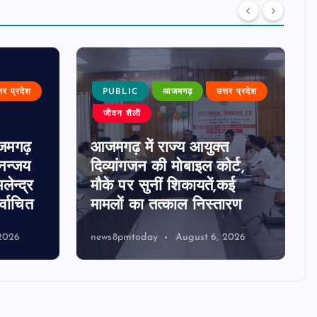
्तर प्रदेश
PUBLIC
आजमगढ़
उत्तर प्रदेश
जीवन शैली
जमगढ़
आजमगढ़ में राज्य आयुक्त
धनन्जय
दिव्यांगजन की मोबाइल कोर्ट,
लेन्द्र
मौके पर सुनीं शिकायतें,कई
्वाचित
मामलों का तत्काल निस्तारण
2026
news8pmtoday
August 6, 2026