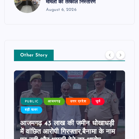
मामलों का तत्काल निस्तारण
August 6, 2026
Other Story
PUBLIC
आजमगढ़
उत्तर प्रदेश
जुर्म
बड़ी खबर
आजमगढ़ 43 लाख की जमीन धोखाधड़ी
में वांछित आरोपी गिरफ्तार,बैनामा के नाम