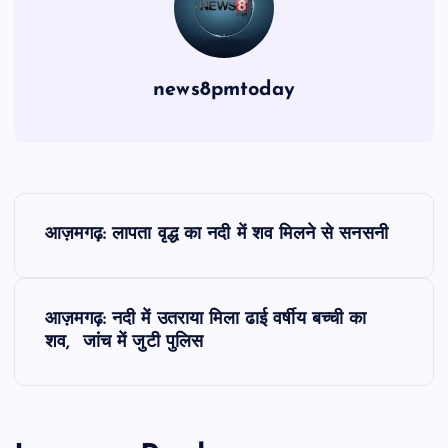
news8pmtoday
P
आज़मगढ़: लापता वृद्ध का नदी में शव मिलने से सनसनी
o
s
आज़मगढ़: नदी में उतराया मिला ढाई वर्षीय बच्ची का
शव, जांच में जुटी पुलिस
t
n