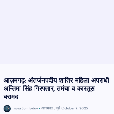
आज़मगढ़: अंतर्जनपदीय शातिर महिला अपराधी
अन्तिमा सिंह गिरफ्तार, तमंचा व कारतूस
बरामद
news8pmtoday
आजमगढ़
,
जुर्म
October 9, 2025