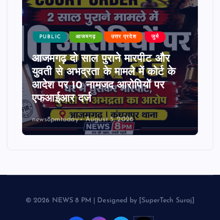
PUBLIC
आजमगढ़
उत्तर प्रदेश
जुर्म
आजमगढ़ दो साल पुराने मारपीट और
युवती से अभद्रता के मामले में कोर्ट के
आदेश पर 10 नामजद आरोपियों पर
एफआईआर दर्ज
news8pmtoday
August 5, 2026
© 2026 NEWS 8 PM | Designed by [SuperTech Suraj]