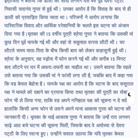
इंद्रावती ने बताया कि डाली की शादी लगभग दस वर्ष पूर्व देवरा पट्टी
निवासी सदानंद गुप्ता से हुई थी। उनका आरोप है कि विवाह के बाद से ही
डाली को प्रताड़ित किया जाता था। परिजनों ने आरोप लगाया कि
पारिवारिक विवाद और आर्थिक परेशानियों के चलते इस घटना को अंजाम
दिया गया है।मृतका की 15 वर्षीय पुत्री श्रेया गुप्ता ने बताया कि उसकी मां
कुछ दिन पूर्व मायके गई थी और वहां से सकुशल वापस लौटी थी। घर
लौटते समय माता-पिता के बीच किसी बात को लेकर कहासुनी हुई थी।
श्रेया के अनुसार, वह पड़ोस में फोन करने गई थी और करीब 15 मिनट
बाद लौटने पर घर में अफरा-तफरी का माहौल था। उसने बताया कि पहले
उसे बताया गया कि उसकी मां ने फांसी लगा ली है, जबकि बाद में कहा गया
कि वह केवल बेहोश है। मायके पक्ष का आरोप है कि घटना के बाद ससुराल
पक्ष ने मामले को दबाने का प्रयास किया तथा मृतका की पुत्री का मोबाइल
फोन भी ले लिया गया, ताकि वह अपने ननिहाल पक्ष को सूचना न दे सके।
हालांकि किसी अन्य फोन से उसने अपने मामा आकाश गुप्ता को घटना की
जानकारी दी। मृतका के भाई आकाश गुप्ता ने बताया कि उन्हें रात लगभग
साढ़े आठ बजे घटना की सूचना मिली, जिसके बाद वे अयोध्या से देवरा
पट्टी के लिए रवाना हुए। उन्होंने सवाल उठाया कि यदि मृतका केवल