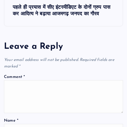
पहले ही प्रयास में सीए इंटरमीडिएट के दोनों ग्रुप पास
t
कर आदित्य ने बढ़ाया आजमगढ़ जनपद का गौरव
n
a
Leave a Reply
v
Your email address will not be published.
Required fields are
i
marked
*
Comment
*
g
a
t
Name
*
i