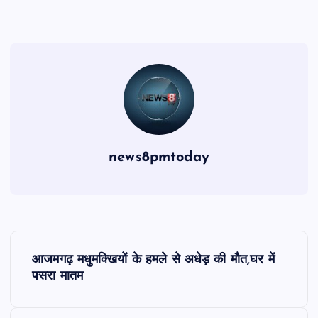
news8pmtoday
P
आजमगढ़ मधुमक्खियों के हमले से अधेड़ की मौत,घर में
o
पसरा मातम
s