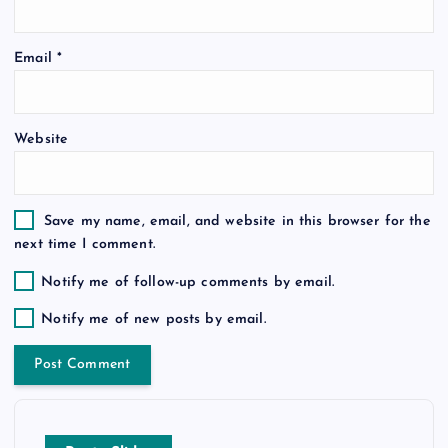
o
Email
*
n
Website
Save my name, email, and website in this browser for the
next time I comment.
Notify me of follow-up comments by email.
Notify me of new posts by email.