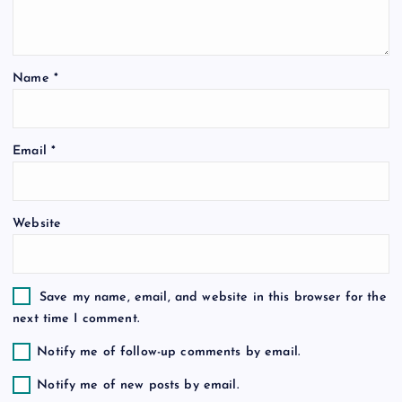
t
i
Name
*
o
n
Email
*
Website
Save my name, email, and website in this browser for the
next time I comment.
Notify me of follow-up comments by email.
Notify me of new posts by email.