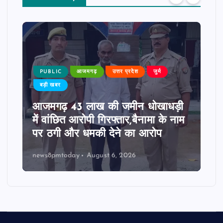
PUBLIC
आजमगढ़
उत्तर प्रदेश
जुर्म
बड़ी खबर
आजमगढ़ 43 लाख की जमीन धोखाधड़ी
में वांछित आरोपी गिरफ्तार,बैनामा के नाम
पर ठगी और धमकी देने का आरोप
news8pmtoday
August 6, 2026