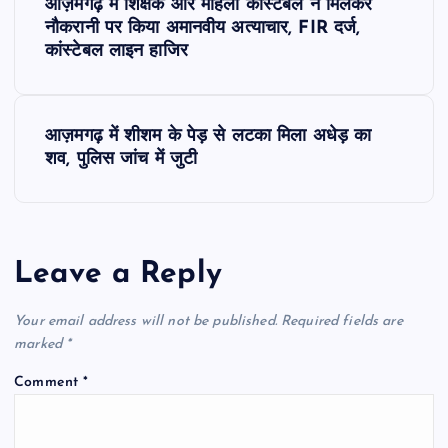
आज़मगढ़ में शिक्षक और महिला कांस्टेबल ने मिलकर
o
नौकरानी पर किया अमानवीय अत्याचार, FIR दर्ज,
कांस्टेबल लाइन हाजिर
s
t
आज़मगढ़ में शीशम के पेड़ से लटका मिला अधेड़ का
शव, पुलिस जांच में जुटी
n
a
Leave a Reply
v
i
Your email address will not be published.
Required fields are
marked
*
g
Comment
*
a