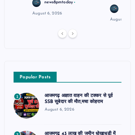
news8pmtoday
news8
August 6, 2026
August 6, 2
Popular Posts
आजमगढ़ अज्ञात वाहन की टक्कर से पूर्व
1
SSB सुबेदार की मौत,मचा कोहराम
August 6, 2026
आजमगढ़ 43 लाख की जमीन धोखाधड़ी में
2